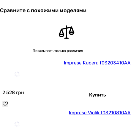
Сравните с похожими моделями
Показывать только различия
Imprese Kucera f03203410AA
2 528
грн
Купить
Imprese Violik f03210810AA