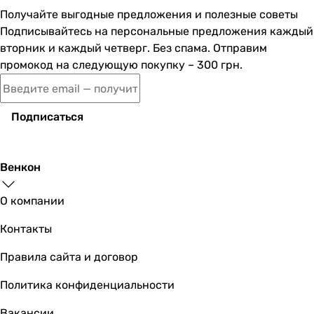
Получайте выгодные предложения и полезные советы
Volle Sota 1538.030104
Подписывайтесь на персональные предложения каждый
вторник и каждый четверг. Без спама. Отправим
промокод на следующую покупку – 300 грн.
3 488
грн
Купить
Подписаться
Volle Pardo 1548.030104
Венкон
О компании
4 600
грн
Купить
Контакты
Правила сайта и договор
AM.PM Flash F9H10022
Политика конфиденциальности
Вакансии