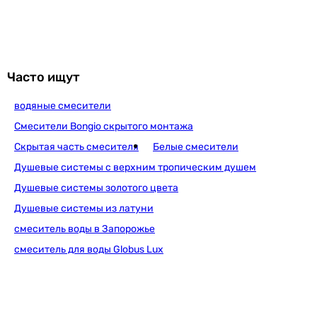
3 450
грн
Купить
Часто ищут
водяные смесители
Volle Solo 1510.031004
Смесители Bongio скрытого монтажа
Скрытая часть смесителя
Белые смесители
Душевые системы с верхним тропическим душем
4 800
грн
Купить
Душевые системы золотого цвета
Душевые системы из латуни
Volle Leon 1511.030104
смеситель воды в Запорожье
смеситель для воды Globus Lux
4 725
грн
Купить