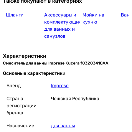
Также покупают в категориях
Шланги
Аксессуары и
Мойки на
Ван
комплектующие
кухню
для ванных и
санузлов
Характеристики
Смеситель для ванны Imprese Kucera f03203410AA
Основные характеристики
Бренд
Imprese
Страна
Чешская Республика
регистрации
бренда
Назначение
для ванны