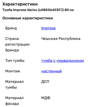
Характеристики
Тумба Imprese Vaclav (u08506403FJ) 80 см
Основные характеристики
Бренд
Imprese
Страна
Чешская Республика
регистрации
бренда
Тип тумбы
тумба с умывальником
Монтаж
настенный
Материал
ДСП
тумбы
Материал
МДФ
фасада