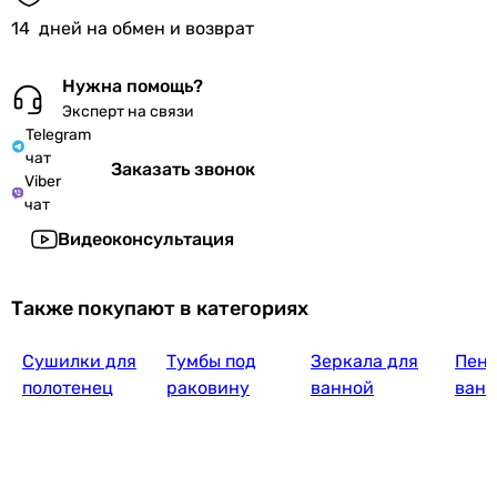
14
дней на обмен и возврат
Нужна помощь?
Эксперт на связи
Telegram
чат
Заказать звонок
Viber
чат
Видеоконсультация
Также покупают в категориях
Сушилки для
Тумбы под
Зеркала для
Пена
полотенец
раковину
ванной
ванн