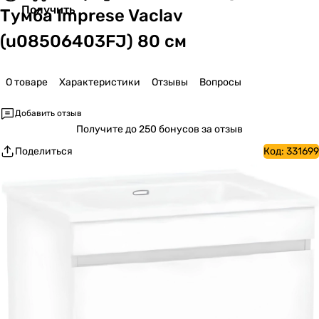
Получить
Тумба Imprese Vaclav
(u08506403FJ) 80 см
О товаре
Характеристики
Отзывы
Вопросы
Добавить отзыв
Получите
до 250 бонусов за отзыв
Поделиться
Код:
331699