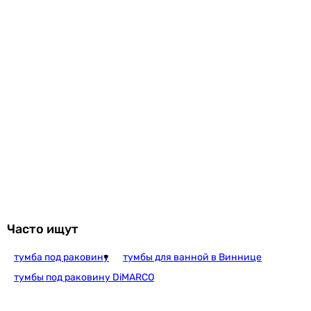
Часто ищут
тумба под раковину
тумбы для ванной в Виннице
тумбы под раковину DiMARCO