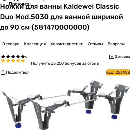
Получить
Ножки для ванны Kaldewei Classic
Duo Mod.5030 для ванной шириной
до 90 см (581470000000)
О товаре
Коллекция
Характеристики
Отзывы
Вопросы
2 отзыва
Получите
до 250 бонусов за отзыв
Поделиться
Код:
253458