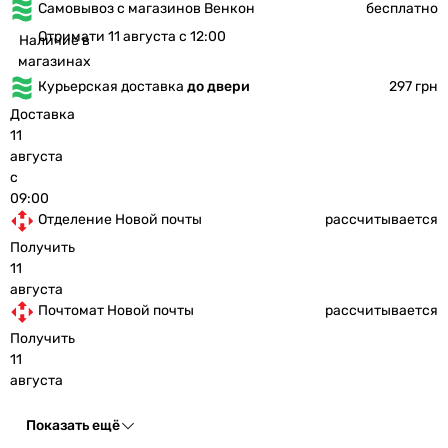
Самовывоз с магазинов Венкон
бесплатно
Отримати 11 августа с 12:00
Наличие в
магазинах
Курьерская доставка
до двери
297 грн
Доставка
11
августа
с
09:00
Отделение Новой почты
рассчитывается
Получить
11
августа
Почтомат Новой почты
рассчитывается
Получить
11
августа
Показать ещё