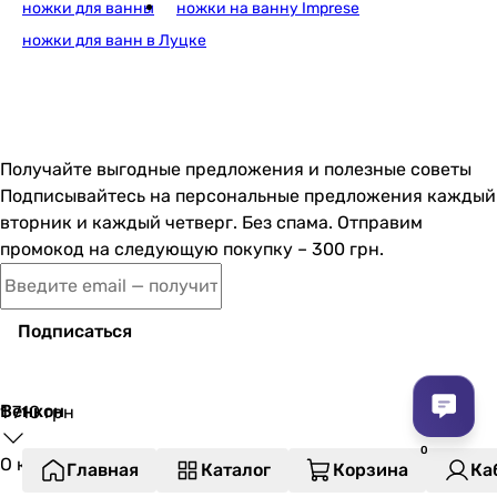
ножки для ванны
ножки на ванну Imprese
ножки для ванн в Луцке
Получайте выгодные предложения и полезные советы
Подписывайтесь на персональные предложения каждый
вторник и каждый четверг. Без спама. Отправим
промокод на следующую покупку – 300 грн.
Подписаться
Венкон
1 710
грн
О компании
Главная
Каталог
Корзина
Ка