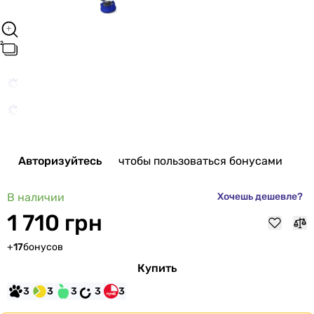
Авторизуйтесь
чтобы пользоваться бонусами
В наличии
Хочешь дешевле?
1 710 грн
+
17
бонусов
Купить
3
3
3
3
3