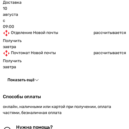
Доставка
10
августа
с
09:00
Отделение Новой почты
рассчитывается
Получить
завтра
Почтомат Новой почты
рассчитывается
Получить
завтра
Показать ещё
Способы оплаты
онлайн, наличными или картой при получении, оплата
частями, безналичная оплата
Нужна помощь?