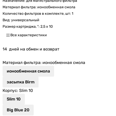
Назначение:
для магистрального фильтра
Материал фильтра:
ионообменная смола
Количество фильтров в комплекте, шт:
1
Вид:
универсальный
Размер картриджа, ″:
2,5 x 10
Все характеристики
14
дней на обмен и возврат
Материал фильтра
: ионообменная смола
ионообменная смола
засыпка Birm
Корпус
: Slim 10
Slim 10
Big Blue 20