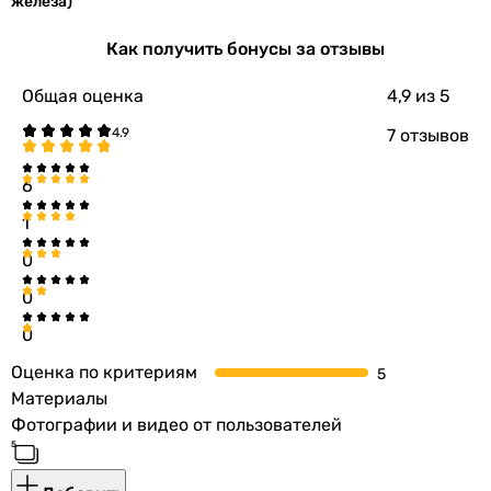
железа)
характер и могут изменяться производителем без
уведомления. Магазин не несет ответственности за
Как получить бонусы за отзывы
изменения, внесенные производителем.
Общая оценка
4,9
из 5
7 отзывов
6
1
0
0
0
Оценка по критериям
Материалы
Фотографии и видео от пользователей