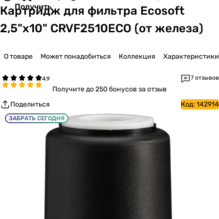
Получить
Картридж для фильтра Ecosoft
2,5"х10" CRVF2510ECO (от железа)
О товаре
Может понадобиться
Коллекция
Характеристики
7 отзывов
Получите
до 250 бонусов за отзыв
Поделиться
Код:
142914
ЗАБРАТЬ СЕГОДНЯ