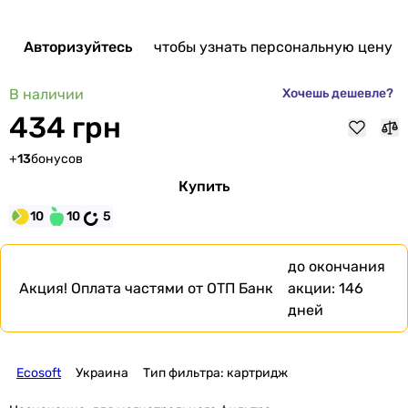
Авторизуйтесь
чтобы узнать персональную цену
В наличии
Хочешь дешевле?
434 грн
+
13
бонусов
Купить
10
10
5
до окончания
Акция!
Оплата частями от ОТП Банк
акции:
146
дней
Ecosoft
Украина
Тип фильтра: картридж