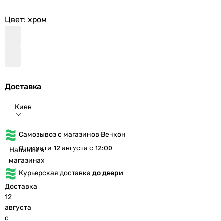
Цвет
: хром
Доставка
Киев
Самовывоз с магазинов Венкон
Отримати 12 августа с 12:00
Наличие в
магазинах
Курьерская доставка
до двери
Доставка
12
августа
с