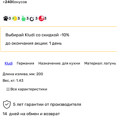
+
240
бонусов
3
3
3
3
3
Выбирай Kludi со скидкой -10%
до окончания акции:
1 день
Kludi
Германия
Назначение: для кухни
Материал: латунь
Длина излива, мм:
200
Вес, кг:
1.43
Все характеристики
5 лет гарантии от производителя
14
дней на обмен и возврат