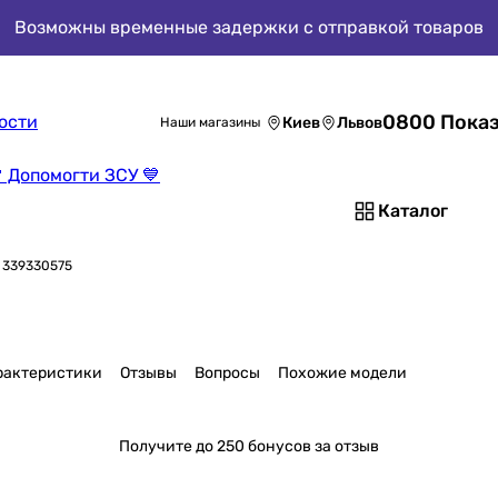
Возможны временные задержки с отправкой товаров
0800 Показ
ости
Киев
Львов
Наши магазины
 Допомогти ЗСУ 💙
Каталог
e 339330575
рактеристики
Отзывы
Вопросы
Похожие модели
Получите
до 250 бонусов за отзыв