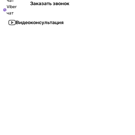
чат
Заказать звонок
Viber
чат
Видеоконсультация