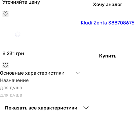
Уточняйте цену
Хочу аналог
Kludi Zenta 388708675
8 231
грн
Купить
Основные характеристики
Назначение
для душа
для душа
Тип
Показать все характеристики
смеситель
смеситель
Монтаж
настенный