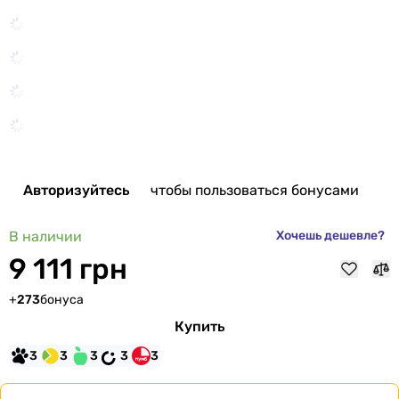
Авторизуйтесь
чтобы пользоваться бонусами
В наличии
Хочешь дешевле?
9 111 грн
+
273
бонуса
Купить
3
3
3
3
3