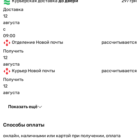
Курьерская доставка
до двери
297 грн
Доставка
12
августа
с
09:00
Отделение Новой почты
рассчитывается
Получить
12
августа
Курьер Новой почты
рассчитывается
Получить
12
августа
Показать ещё
Способы оплаты
онлайн, наличными или картой при получении, оплата