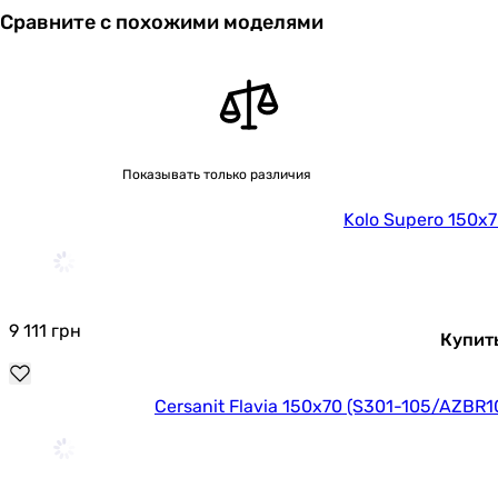
Сравните с похожими моделями
Показывать только различия
Kolo Supero 150x
9 111
грн
Купит
Cersanit Flavia 150x70 (S301-105/AZBR