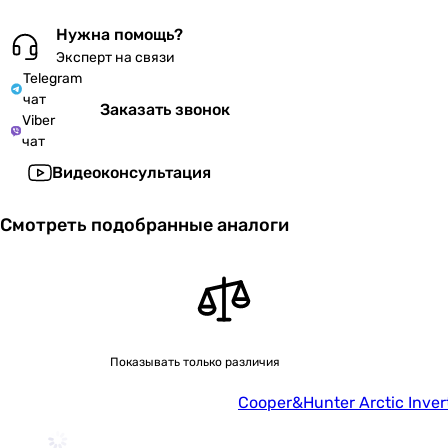
Нужна помощь?
Эксперт на связи
Telegram
чат
Заказать звонок
Viber
чат
Видеоконсультация
Смотреть подобранные аналоги
Показывать только различия
Cooper&Hunter Arctic Inve