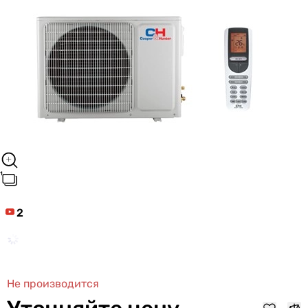
2
Не производится