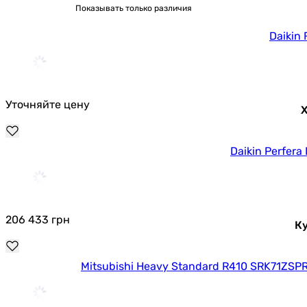
Показывать только различия
Daikin
Уточняйте цену
Х
Daikin Perfer
206 433
грн
К
Mitsubishi Heavy Standard R410 SRK71ZS