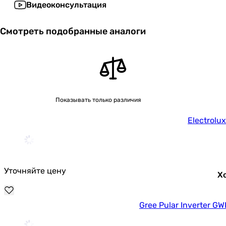
Видеоконсультация
Смотреть подобранные аналоги
Показывать только различия
Electrol
Уточняйте цену
Хо
Gree Pular Inverter 