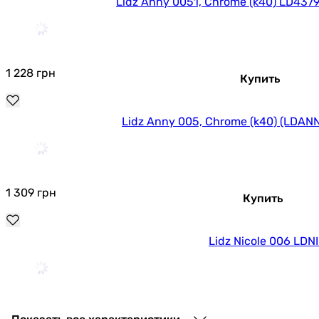
Lidz Anny 0051, Chrome (k40) LD43
1 228
грн
Купить
Lidz Anny 005, Chrome (k40) (LDA
1 309
грн
Купить
Lidz Nicole 006 LD
1 356
грн
Купи