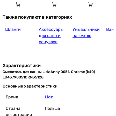
Также покупают в категориях
Шланги
Аксессуары
Умывальники
Ван
для ванн и
на кухню
санузлов
Характеристики
Смеситель для ванны Lidz Anny 0051, Chrome (k40)
LD43790051CRM35128
Основные характеристики
Бренд
Lidz
Страна
Польша
регистрации