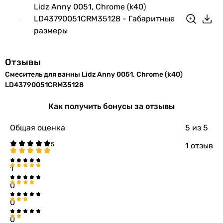
Lidz Anny 0051, Chrome (k40)
LD43790051CRM35128 - Габаритные
размеры
Отзывы
Смеситель для ванны Lidz Anny 0051, Chrome (k40)
LD43790051CRM35128
Как получить бонусы за отзывы
Общая оценка
5
из 5
1 отзыв
1
0
0
0