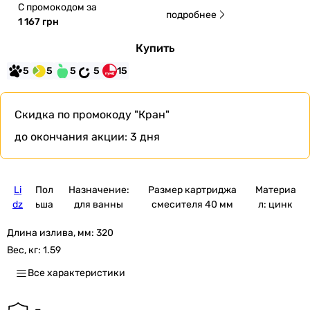
С промокодом за
подробнее
1 167 грн
Купить
5
5
5
5
15
Скидка по промокоду
"Кран"
до окончания акции:
3 дня
Li
Пол
Назначение:
Размер картриджа
Материа
dz
ьша
для ванны
смесителя 40 мм
л: цинк
Длина излива, мм:
320
Вес, кг:
1.59
Все характеристики