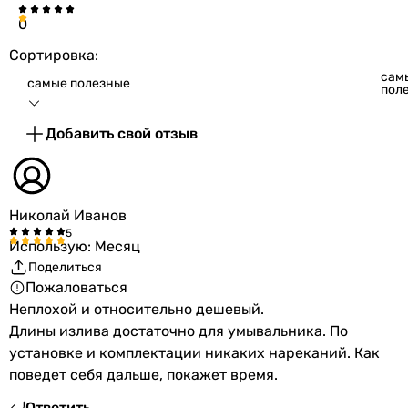
0
Сортировка:
сам
самые полезные
пол
Добавить свой отзыв
Николай Иванов
Использую: Месяц
Поделиться
Пожаловаться
Неплохой и относительно дешевый.
Длины излива достаточно для умывальника. По
установке и комплектации никаких нареканий. Как
поведет себя дальше, покажет время.
Ответить