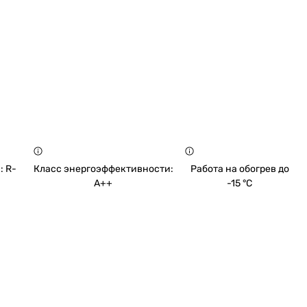
: R-
Класс энергоэффективности:
Работа на обогрев до
A++
-15 °C