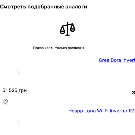
Смотреть подобранные аналоги
Показывать только различия
Gree Bora Inv
51 525
грн
З
Hoapp Luna Wi-Fi Inverter