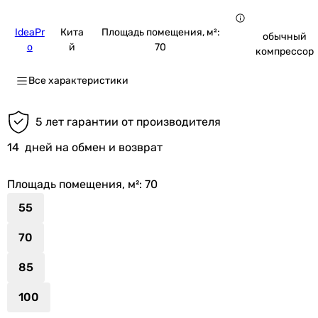
IdeaPr
Кита
Площадь помещения, м²:
обычный
o
й
70
компрессор
Все характеристики
5 лет гарантии от производителя
14
дней на обмен и возврат
Площадь помещения, м²
: 70
55
70
85
100