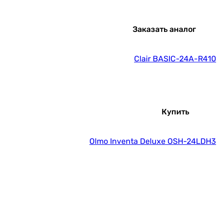
Заказать аналог
Clair BASIC-24A-R410
Купить
Olmo Inventa Deluxe OSH-24LDH3
Купить