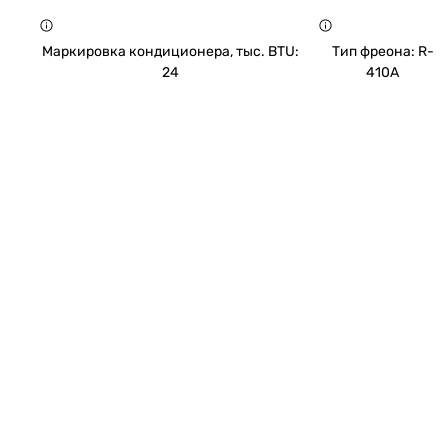
Маркировка кондиционера, тыс. BTU:
Тип фреона: R-
24
410A