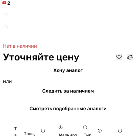
2
Нет в наличии
Уточняйте цену
Хочу аналог
или
Следить за наличием
Смотреть подобранные аналоги
Т
Площ
а
Маркиро
Тип