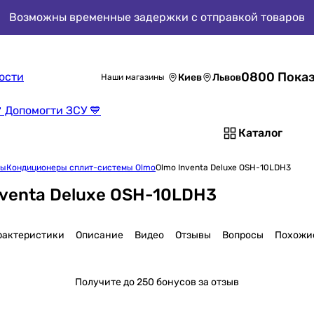
Возможны временные задержки с отправкой товаров
0800 Показ
ости
Киев
Львов
Наши магазины
 Допомогти ЗСУ 💙
Каталог
мы
Кондиционеры сплит-системы Olmo
Olmo Inventa Deluxe OSH-10LDH3
venta Deluxe OSH-10LDH3
рактеристики
Описание
Видео
Отзывы
Вопросы
Похожи
Получите
до 250 бонусов за отзыв