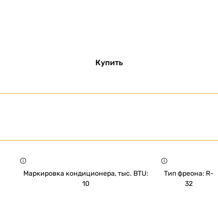
Купить
Маркировка кондиционера, тыс. BTU:
Тип фреона: R-
10
32