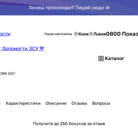
Хочеш прохолоди? Тицяй сюди ❄️
0800 Показ
ости
Киев
Львов
Наши магазины
 Допомогти ЗСУ 💙
Каталог
 CRM 007
я
Характеристики
Описание
Отзывы
Вопросы
Получите
до 250 бонусов за отзыв