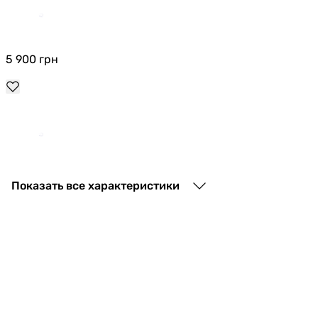
5 900
грн
2 068
грн
Показать все характеристики
1 544
грн