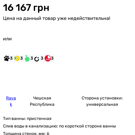
16 167 грн
Цена на данный товар уже недействительна!
или
3
3
3
3
3
Rava
Чешская
Сторона установки:
k
Республика
универсальная
Тип ванны:
пристенная
Слив воды в канализацию:
по короткой стороне ванны
Толщина стенок, мм:
6