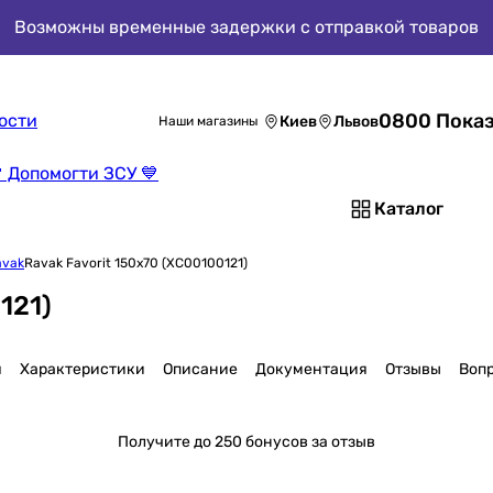
Возможны временные задержки с отправкой товаров
0800 Показ
ости
Киев
Львов
Наши магазины
 Допомогти ЗСУ 💙
Каталог
avak
Ravak Favorit 150x70 (XC00100121)
121)
я
Характеристики
Описание
Документация
Отзывы
Воп
Получите
до 250 бонусов за отзыв