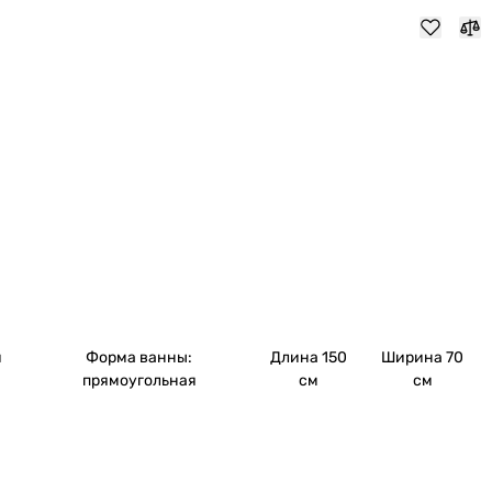
й
Форма ванны:
Длина 150
Ширина 70
прямоугольная
см
см