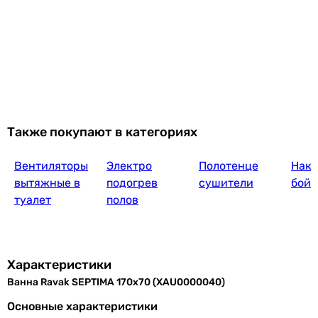
Также покупают в категориях
Вентиляторы
Электро
Полотенце
Нако
вытяжные в
подогрев
сушители
бой
туалет
полов
Характеристики
Ванна Ravak SEPTIMA 170x70 (XAU0000040)
Основные характеристики