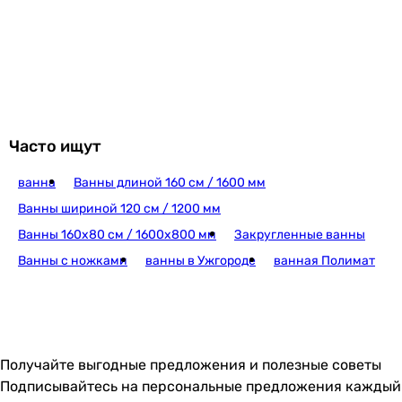
Cersanit Profea 170x70 (S301-279/AZBR10
7 400
грн
Купить
Часто ищут
ванна
Ванны длиной 160 см / 1600 мм
Kolo Supero 170x70 
Ванны шириной 120 см / 1200 мм
Ванны 160х80 см / 1600х800 мм
Закругленные ванны
Ванны с ножками
ванны в Ужгороде
ванная Полимат
9 399
грн
Купить
Cersanit Korat 170x70 (S301-122/AZBR10
Получайте выгодные предложения и полезные советы
Подписывайтесь на персональные предложения каждый