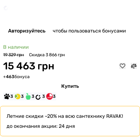
Авторизуйтесь
чтобы пользоваться бонусами
В наличии
Скидка 3 866 грн
19 329 грн
15 463 грн
+
463
бонуса
Купить
3
3
3
3
3
Летние скидки –20%
на всю сантехнику RAVAK!
до окончания акции:
24 дня