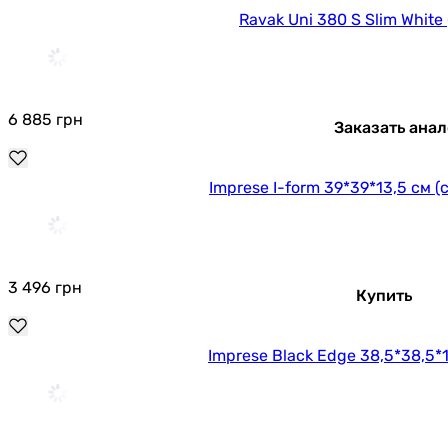
Ravak Uni 380 S Slim White
6 885
грн
Заказать анал
Imprese I-form 39*39*13,5 см 
3 496
грн
Купить
Imprese Black Edge 38,5*38,5*1