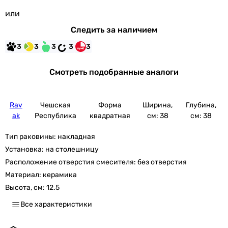
или
Следить за наличием
3
3
3
3
3
Смотреть подобранные аналоги
Rav
Чешская
Форма
Ширина,
Глубина,
ak
Республика
квадратная
см: 38
см: 38
Тип раковины:
накладная
Установка:
на столешницу
Расположение отверстия смесителя:
без отверстия
Материал:
керамика
Высота, см:
12.5
Все характеристики