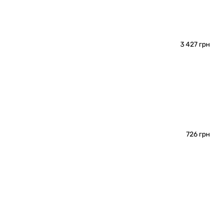
3 427 грн
726 грн