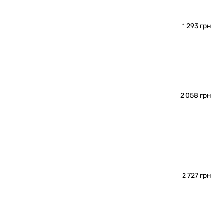
1 293 грн
2 058 грн
2 727 грн