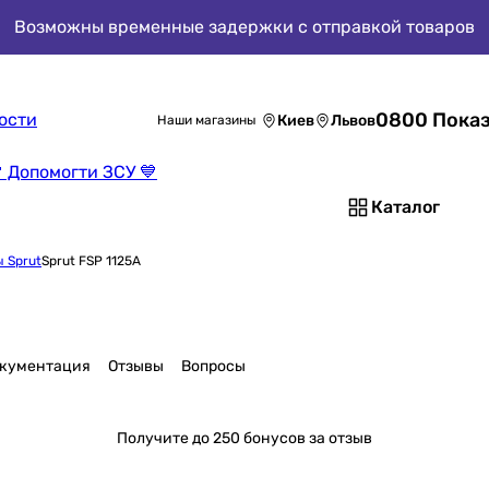
Возможны временные задержки с отправкой товаров
0800 Показ
ости
Киев
Львов
Наши магазины
 Допомогти ЗСУ 💙
Каталог
 Sprut
Sprut FSP 1125A
кументация
Отзывы
Вопросы
Получите
до 250 бонусов за отзыв