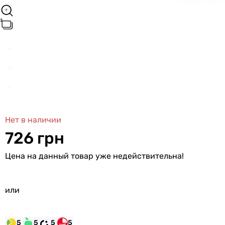
Нет в наличии
726 грн
Цена на данный товар уже недействительна!
или
5
5
5
5