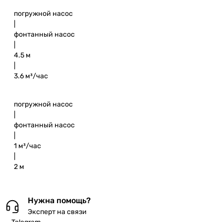
погружной насос
|
фонтанный насос
|
4.5 м
|
3.6 м³/час
погружной насос
|
фонтанный насос
|
1 м³/час
|
2 м
Нужна помощь?
Эксперт на связи