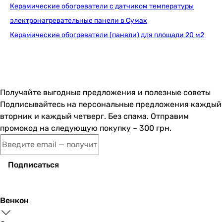
Керамические обогреватели с датчиком температуры
Stinex Ceramic 250/220 Towel Black horiz
электронагревательные панели в Сумах
Керамические обогреватели (панели) для площади 20 м2
3 225
грн
Купить
Получайте выгодные предложения и полезные советы
Stinex Ceramic 250/220-Towel Ч
Подписывайтесь на персональные предложения каждый
вторник и каждый четверг. Без спама. Отправим
промокод на следующую покупку – 300 грн.
3 225
грн
Купить
Подписаться
Uden-S Uden-250 унив
Венкон