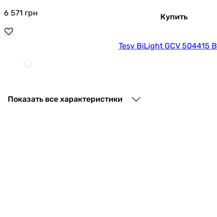
6 571
грн
Купить
Tesy BiLight GCV 504415 B
7 578
грн
Купить
Показать все характеристики
Tesy SimpatEco NEW CTV 504415 D07 TRC (3
6 359
грн
Купить
Tesy BiLight GCV 504415 B11 TSRC (3