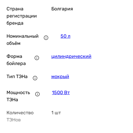
Страна
Болгария
регистрации
бренда
Номинальный
50 л
объём
Форма
цилиндрический
бойлера
Тип ТЭНа
мокрый
Мощность
1500 Вт
ТЭНа
Количество
1 шт
ТЭНов
Количество
1 шт