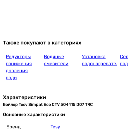
Также покупают в категориях
Редукторы
Водяные
Установка
Сер
понижения
смесители
водонагревателей
водо
давления
воды
Характеристики
Бойлер Tesy Simpat Eco CTV 504415 D07 TRC
Основные характеристики
Бренд
Tesy