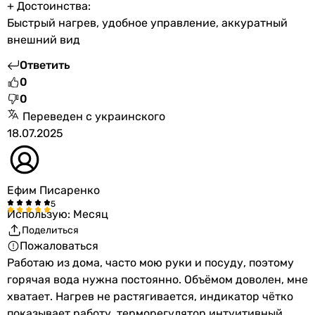
+ Достоинства:
Быстрый нагрев, удобное управление, аккуратный
внешний вид
Ответить
0
0
Переведен с украинского
18.07.2025
Ефим Писаренко
Использую: Месяц
Поделиться
Пожаловаться
Работаю из дома, часто мою руки и посуду, поэтому
горячая вода нужна постоянно. Объёмом доволен, мне
хватает. Нагрев не растягивается, индикатор чётко
показывает работу, терморегулятор интуитивный.