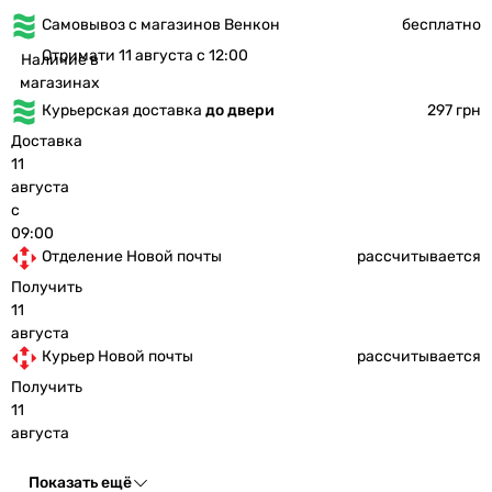
Самовывоз с магазинов Венкон
бесплатно
Отримати 11 августа с 12:00
Наличие в
магазинах
Курьерская доставка
до двери
297 грн
Доставка
11
августа
с
09:00
Отделение Новой почты
рассчитывается
Получить
11
августа
Курьер Новой почты
рассчитывается
Получить
11
августа
Показать ещё