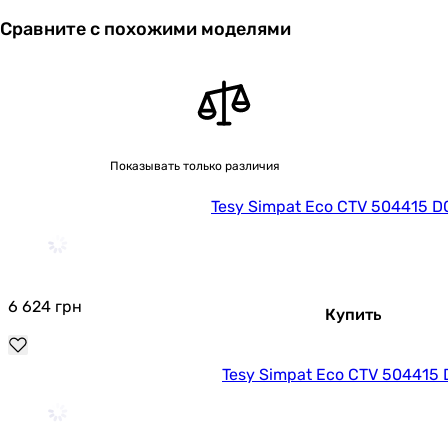
Сравните с похожими моделями
Показывать только различия
Tesy Simpat Eco CTV 504415 D
6 624
грн
Купить
Tesy Simpat Eco CTV 504415 