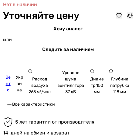
Нет в наличии
Уточняйте цену
Хочу аналог
или
Следить за наличием
Уровень
Ве
Укр
шума
Расход
Диаме
Глубина
нт
аи
вентилятора
воздуха
тр 150
патрубка
с
на
37 дБ
265 м³/час
мм
118 мм
Все характеристики
5 лет гарантии от производителя
14
дней на обмен и возврат