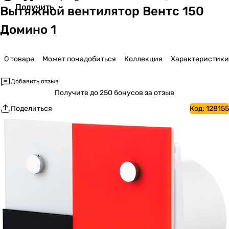
Получить
Вытяжной вентилятор Вентс 150
Домино 1
О товаре
Может понадобиться
Коллекция
Характеристики
Добавить отзыв
Получите
до 250 бонусов за отзыв
Поделиться
Код:
128155