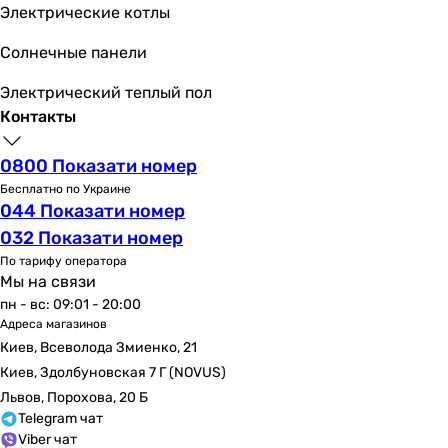
Электрические котлы
Солнечные панели
Электрический теплый пол
Контакты
0800 Показати номер
Бесплатно по Украине
044 Показати номер
032 Показати номер
По тарифу оператора
Мы на связи
пн - вс: 09:01 - 20:00
Адреса магазинов
Киев, Всеволода Змиенко, 21
Киев, Здолбуновская 7 Г (NOVUS)
Львов, Порохова, 20 Б
Telegram чат
Viber чат