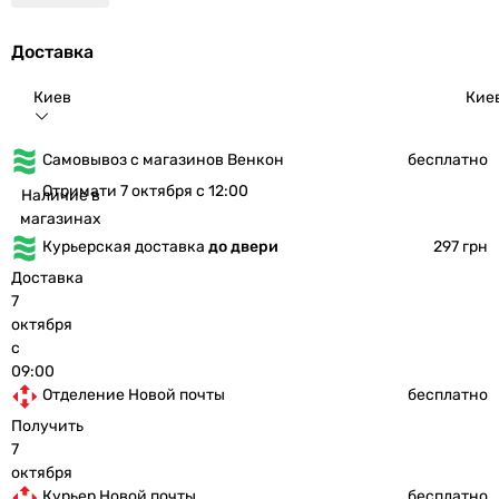
Доставка
Киев
Кие
Самовывоз с магазинов Венкон
бесплатно
Отримати 7 октября с 12:00
Наличие в
магазинах
Курьерская доставка
до двери
297 грн
Доставка
7
октября
с
09:00
Отделение Новой почты
бесплатно
Получить
7
октября
Курьер Новой почты
бесплатно