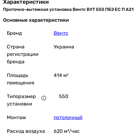
Характеристики
Приточно-вытяжная установка Вентс ВУТ 550 ПБЭ ЕС П А21
Основные характеристики
Бренд
Вентс
Страна
Украина
регистрации
бренда
Площадь
414 м²
помещения
Типоразмер
550
установки
Монтаж
потолочный
Расход воздуха
620 м³/час