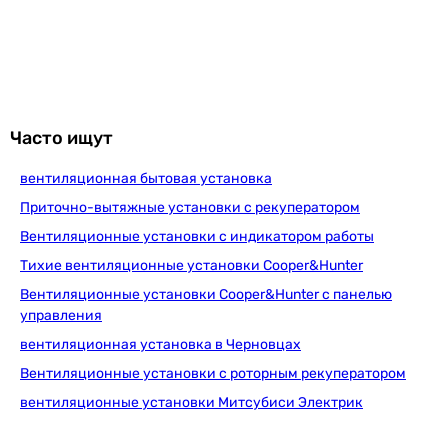
Вентс ВУТ 300 ПБЭ ЕС Л А21
90 681
грн
Купить
Часто ищут
вентиляционная бытовая установка
Вентс ВУТ 600 ПВ ЕС П
Приточно-вытяжные установки с рекуператором
Вентиляционные установки с индикатором работы
Тихие вентиляционные установки Cooper&Hunter
111 943
грн
Купить
Вентиляционные установки Cooper&Hunter с панелью
управления
вентиляционная установка в Черновцах
Вентс ВУТ 600 ПЭ ЕС П
Вентиляционные установки с роторным рекуператором
вентиляционные установки Митсубиси Электрик