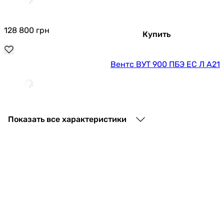
128 800
грн
Купить
Вентс ВУТ 900 ПБЭ ЕС Л А21
142 160
грн
Купить
Показать все характеристики
Вентс ВУТ 300 ПБЭ ЕС П А21
90 681
грн
Купить