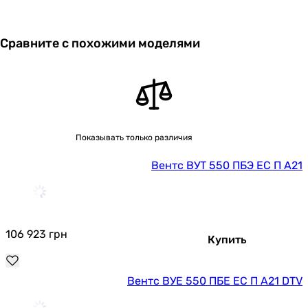
Сравните с похожими моделями
Показывать только различия
Вентс ВУТ 550 ПБЭ ЕС П А21
106 923
грн
Купить
Вентс ВУЕ 550 ПБЕ ЕС П А21 DTV