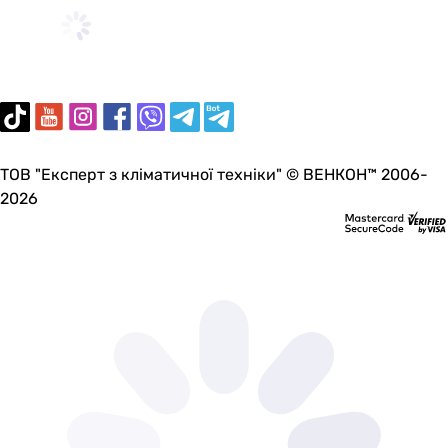
стандартный (от 28 до 35 дБ)
стандартный (от 28 до 35 дБ)
тихий (до 27 дБ)
тихий (до 27 дБ)
шумный (от 36 дБ)
шумный (от 36 дБ)
шумный (от 36 дБ)
ТОВ "Експерт з кліматичної техніки" © ВЕНКОН™ 2006-
стандартный (от 28 до 35 дБ)
2026
шумный (от 36 дБ)
шумный (от 36 дБ)
Уровень шума
30 дБ
30 дБ
33 дБ
27 дБ
27 дБ
53 дБ
53 дБ