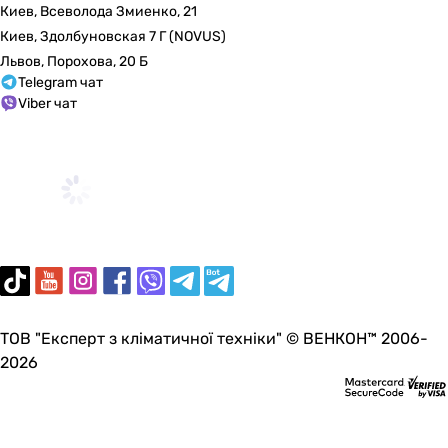
Киев, Всеволода Змиенко, 21
Киев, Здолбуновская 7 Г (NOVUS)
Львов, Порохова, 20 Б
Telegram чат
Viber чат
ТОВ "Експерт з кліматичної техніки" © ВЕНКОН™ 2006-
2026