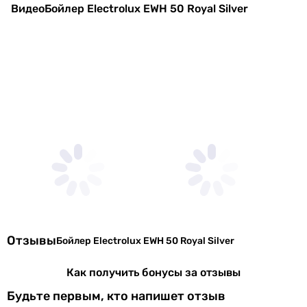
-
Видео
Бойлер Electrolux EWH 50 Royal Silver
84 мес.
Сервисное обслуживание
-
1 раз в год
Гарантия на электрическую часть
-
12 мес.
Отзывы
Бойлер Electrolux EWH 50 Royal Silver
Как получить бонусы за отзывы
Будьте первым, кто напишет отзыв