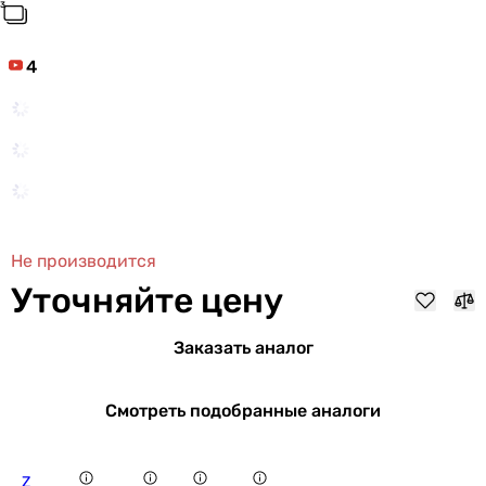
4
Не производится
Уточняйте цену
Заказать аналог
Смотреть подобранные аналоги
Z