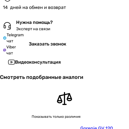
14
дней на обмен и возврат
Нужна помощь?
Эксперт на связи
Telegram
чат
Заказать звонок
Viber
чат
Видеоконсультация
Смотреть подобранные аналоги
Показывать только различия
Gorenje GV 120