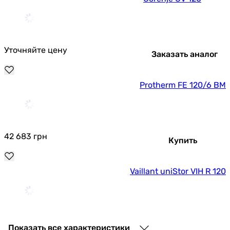
Уточняйте цену
Заказать аналог
Protherm FE 120/6 BM
42 683
грн
Купить
Vaillant uniStor VIH R 120
50 350
грн
Купить
Показать все характеристики