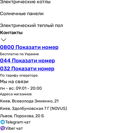
Электрические котлы
Солнечные панели
Электрический теплый пол
Контакты
0800 Показати номер
Бесплатно по Украине
044 Показати номер
032 Показати номер
По тарифу оператора
Мы на связи
пн - вс: 09:01 - 20:00
Адреса магазинов
Киев, Всеволода Змиенко, 21
Киев, Здолбуновская 7 Г (NOVUS)
Львов, Порохова, 20 Б
Telegram чат
Viber чат