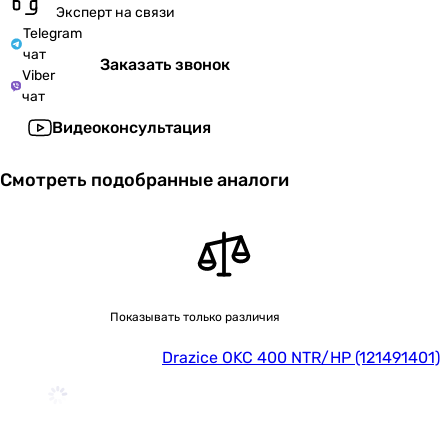
Эксперт на связи
Telegram
чат
Заказать звонок
Viber
чат
Видеоконсультация
Смотреть подобранные аналоги
Показывать только различия
Drazice OKC 400 NTR/HP (121491401)