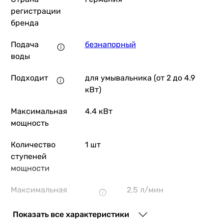
регистрации
бренда
Подача
безнапорный
воды
Подходит
для умывальника (от 2 до 4.9
кВт)
Максимальная
4.4 кВт
мощность
Количество
1 шт
ступеней
мощности
Максимальная
2,5 л/мин
производительность
Показать все характеристики