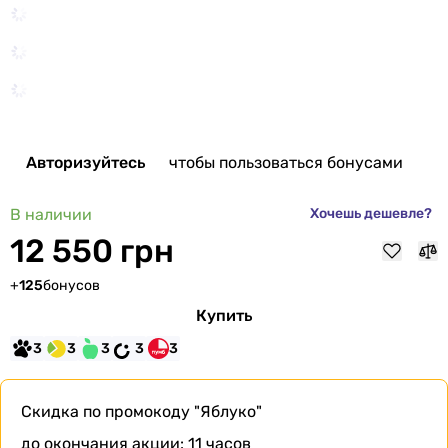
Авторизуйтесь
чтобы пользоваться бонусами
В наличии
Хочешь дешевле?
12 550 грн
+
125
бонусов
Купить
3
3
3
3
3
Скидка по промокоду
"Яблуко"
до окончания акции:
11 часов