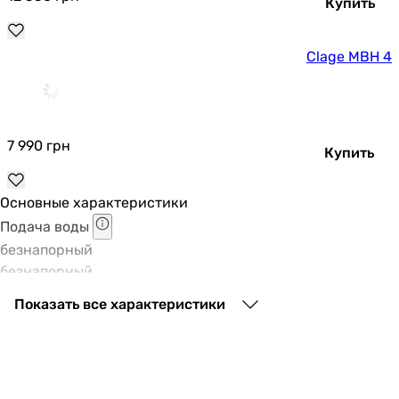
Купить
Clage MBH 4
7 990
грн
Купить
Основные характеристики
Подача воды
безнапорный
безнапорный
Подходит
Показать все характеристики
для умывальника (от 2 до 4.9 кВт)
для умывальника (от 2 до 4.9 кВт)
Максимальная мощность
4.4 кВт