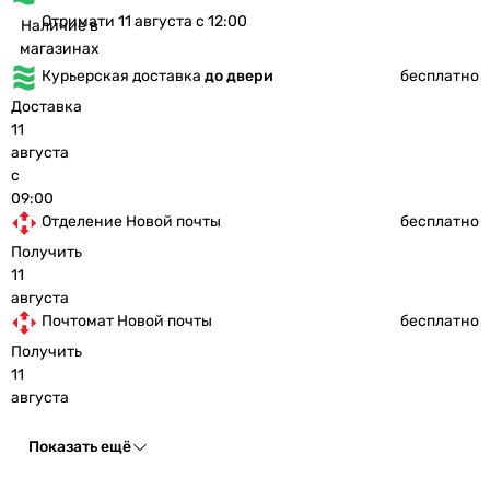
Отримати 11 августа с 12:00
Наличие в
магазинах
Курьерская доставка
до двери
бесплатно
Доставка
11
августа
с
09:00
Отделение Новой почты
бесплатно
Получить
11
августа
Почтомат Новой почты
бесплатно
Получить
11
августа
Показать ещё