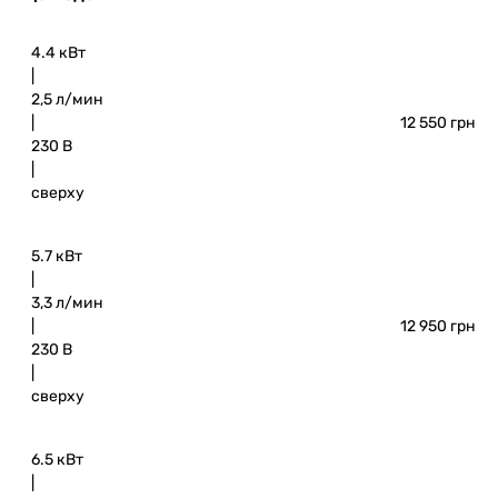
4.4 кВт
|
2,5 л/мин
|
12 550 грн
230 В
|
сверху
5.7 кВт
|
3,3 л/мин
|
12 950 грн
230 В
|
сверху
6.5 кВт
|