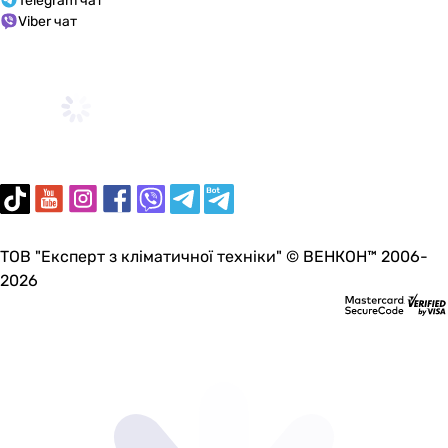
Telegram чат
Viber чат
ТОВ "Експерт з кліматичної техніки" © ВЕНКОН™ 2006-
2026