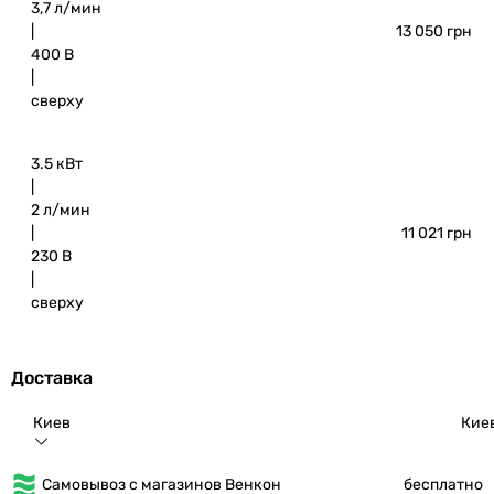
3,7 л/мин
|
13 050 грн
400 В
|
сверху
3.5 кВт
|
2 л/мин
|
11 021 грн
230 В
|
сверху
Доставка
Киев
Кие
Самовывоз с магазинов Венкон
бесплатно