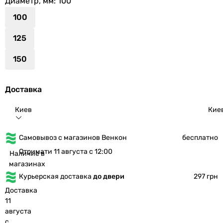
Диаметр, мм
: 100
100
125
150
Доставка
Киев
Кие
Самовывоз с магазинов Венкон
бесплатно
Отримати 11 августа с 12:00
Наличие в
магазинах
Курьерская доставка
до двери
297 грн
Доставка
11
августа
с