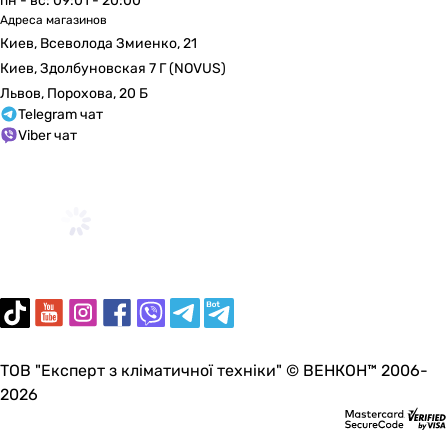
пн - вс: 09:01 - 20:00
Адреса магазинов
Киев, Всеволода Змиенко, 21
Киев, Здолбуновская 7 Г (NOVUS)
Львов, Порохова, 20 Б
Telegram чат
Viber чат
ТОВ "Експерт з кліматичної техніки" © ВЕНКОН™ 2006-
2026