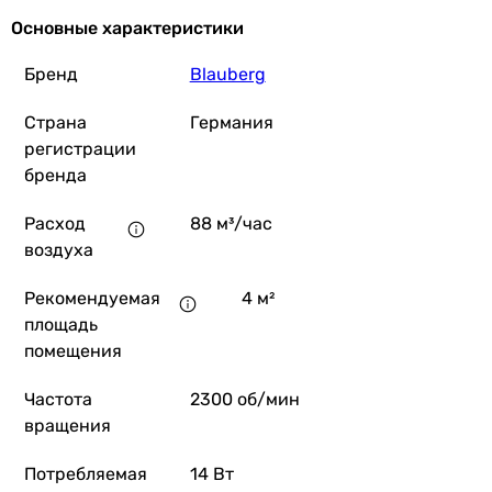
Основные характеристики
Бренд
Blauberg
Страна
Германия
регистрации
бренда
Расход
88 м³/час
воздуха
Рекомендуемая
4 м²
площадь
помещения
Частота
2300 об/мин
вращения
Потребляемая
14 Вт