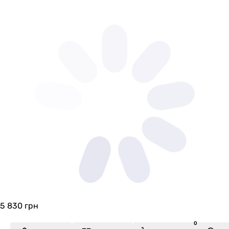
5 830
грн