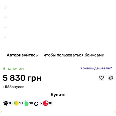
Авторизуйтесь
чтобы пользоваться бонусами
В наличии
Хочешь дешевле?
5 830 грн
+
58
бонусов
Купить
10
10
10
5
10