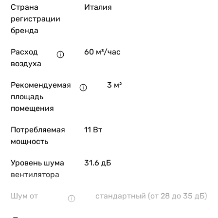
Страна
Италия
регистрации
бренда
Расход
60 м³/час
воздуха
Рекомендуемая
3 м²
площадь
помещения
Потребляемая
11 Вт
мощность
Уровень шума
31.6 дБ
вентилятора
Шум от
стандартный (от 28 до 35 дБ)
вентилятора