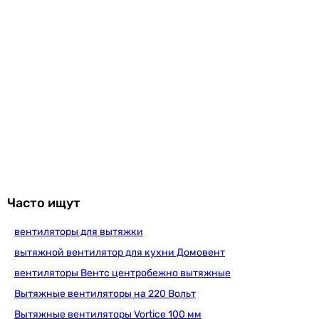
производителем.
Часто ищут
вентиляторы для вытяжки
вытяжной вентилятор для кухни Домовент
вентиляторы Вентс центробежно вытяжные
Вытяжные вентиляторы на 220 Вольт
Вытяжные вентиляторы Vortice 100 мм