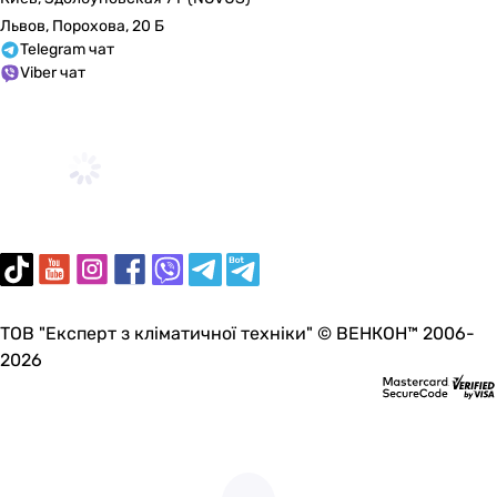
Львов, Порохова, 20 Б
Telegram чат
Viber чат
ТОВ "Експерт з кліматичної техніки" © ВЕНКОН™ 2006-
2026