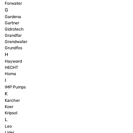
Forwater
G
Gardena
Gartner
Gidrotech
Grandfar
Grandwater
Grundfos
H
Hayward
HECHT
Homa
I
IMP Pumps
K
Karcher
Koer
Kripsol
L
Leo
Lider