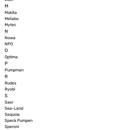
M
Makita
Metabo
Mytec
N
Nowa
NPO
O
Optima
P
Pumpman
R
Rudes
Ryobi
S
Saer
Sea-Land
Sequoia
Speck Pumpen
Speroni