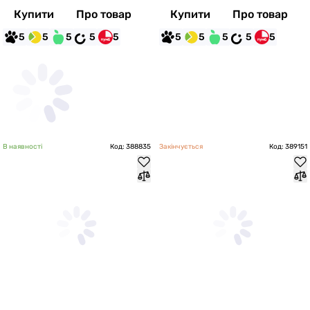
Купити
Про товар
Купити
Про товар
5
5
5
5
5
5
5
5
5
5
В наявності
Код: 388835
Закінчується
Код: 389151