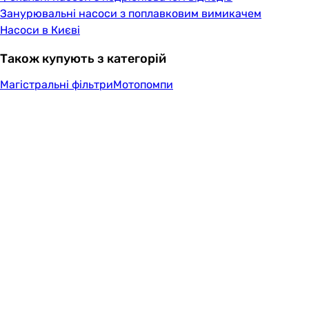
Занурювальні насоси з поплавковим вимикачем
Насоси в Києві
Також купують з категорій
Магістральні фільтри
Мотопомпи