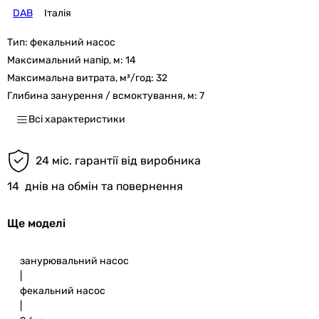
DAB
Італія
Тип:
фекальний насос
Максимальний напір, м:
14
Максимальна витрата, м³/год:
32
Глибина занурення / всмоктування, м:
7
Всі характеристики
24 міс. гарантії від виробника
14
днів на обмін та повернення
Ще моделі
занурювальний насос
|
фекальний насос
|