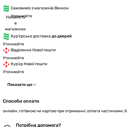
Самовивіз з магазинів Венкон
Уточнюйте
Наявність
в
магазинах
Кур'єрська доставка
до дверей
Уточнюйте
Відділення Нової пошти
Уточнюйте
Курʼєр Нової пошти
Уточнюйте
Показати ще
Способи оплати
онлайн, готівкою чи картою при отриманні, оплата частинами, 
Потрібна допомога?