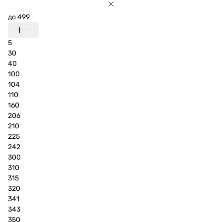
до 499
5
30
40
100
104
110
160
206
210
225
242
300
310
315
320
341
343
350