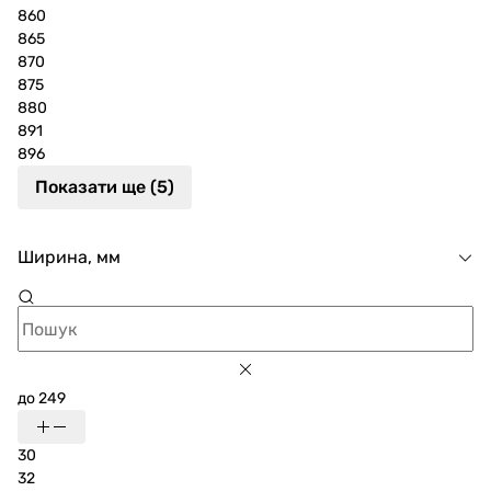
860
865
870
875
880
891
896
Показати ще (5)
Ширина, мм
до 249
30
32