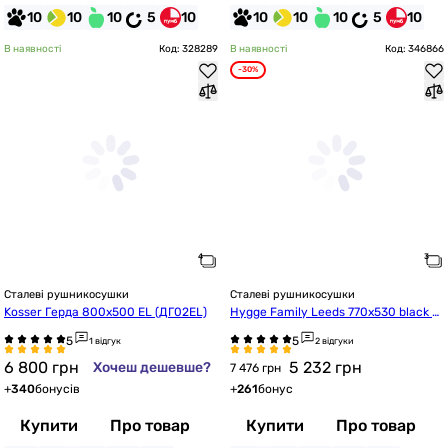
10
10
10
5
10
10
10
10
5
10
В наявності
Код: 328289
В наявності
Код: 346866
-30%
Сталеві рушникосушки
Сталеві рушникосушки
Kosser Герда 800х500 EL (ДГ02EL)
Hygge Family Leeds 770x530 black m
att (6.1.0802.06.BM)
1 відгук
2 відгуки
6 800
грн
5 232
грн
Хочеш дешевше?
7 476 грн
+
340
бонусів
+
261
бонус
Купити
Про товар
Купити
Про товар