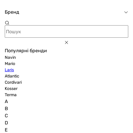
Бренд
Популярні бренди
Navin
Mario
Laris
Atlantic
Cordivari
Kosser
Terma
A
B
C
D
E