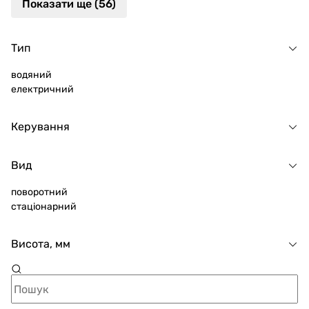
Показати ще (56)
Тип
водяний
електричний
Керування
Вид
поворотний
стаціонарний
Висота, мм