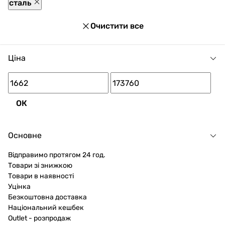
сталь
кожного покупця.
Очистити все
Ціна
ОК
Основне
Відправимо протягом 24 год.
Товари зі знижкою
Товари в наявності
Уцінка
Безкоштовна доставка
Національний кешбек
Outlet - розпродаж