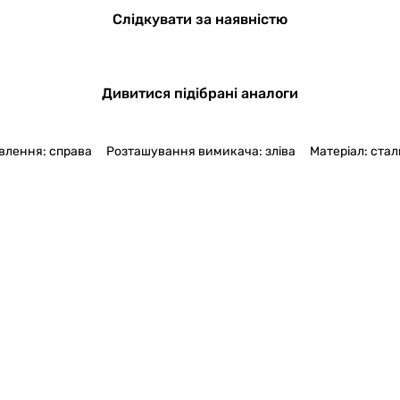
Слідкувати за наявністю
Дивитися підібрані аналоги
влення: справа
Розташування вимикача: зліва
Матеріал: стал