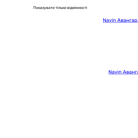
Показувати тільки відмінності
Navin Авангар
Navin Аванга