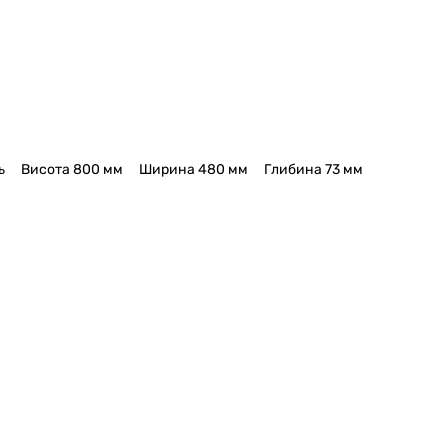
ь
Висота 800 мм
Ширина 480 мм
Глибина 73 мм