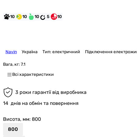
10
10
10
5
10
Navin
Україна
Тип: електричний
Підключення електрожи
Вага, кг:
7.1
Всі характеристики
3 роки гарантії від виробника
14
днів на обмін та повернення
Висота, мм
: 800
800