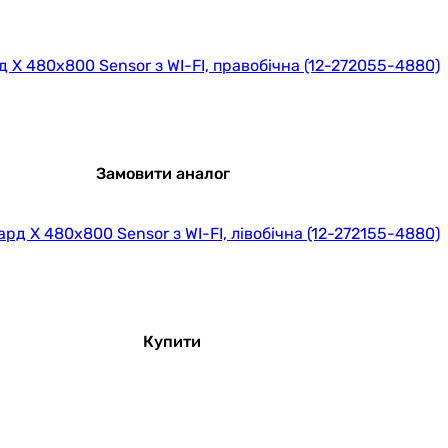
д X 480x800 Sensor з WI-FI, правобічна (12-272055-4880)
Замовити аналог
рд X 480x800 Sensor з WI-FI, лівобічна (12-272155-4880)
Купити