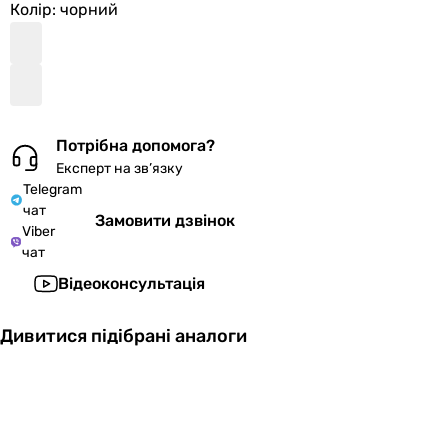
Колір
: чорний
Потрібна допомога?
Експерт на зв’язку
Telegram
чат
Замовити дзвінок
Viber
чат
Відеоконсультація
Дивитися підібрані аналоги