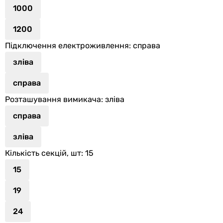
1000
1200
Підключення електроживлення
: справа
зліва
справа
Розташування вимикача
: зліва
справа
зліва
Кількість секцій, шт
: 15
15
19
24