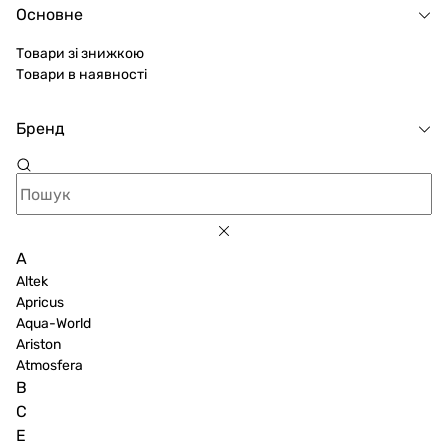
Основне
Товари зі знижкою
Товари в наявності
Бренд
A
Altek
Apricus
Aqua-World
Ariston
Atmosfera
B
C
E