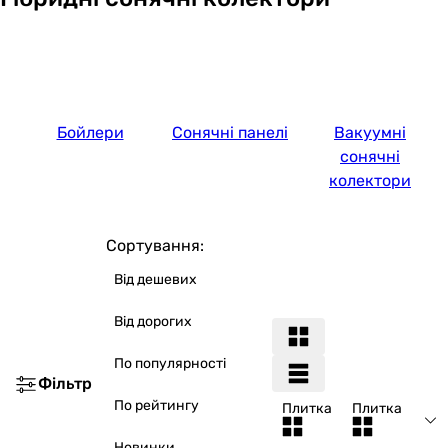
Бойлери
Сонячні панелі
Вакуумні
сонячні
колектори
Сортування:
Від дешевих
Від дорогих
По популярності
Фільтр
По рейтингу
Плитка
Плитка
Новинки