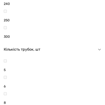
240
250
300
Кількість трубок, шт
5
6
8