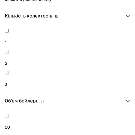
Кількість колекторів, шт
1
2
3
Об'єм бойлера, л
50