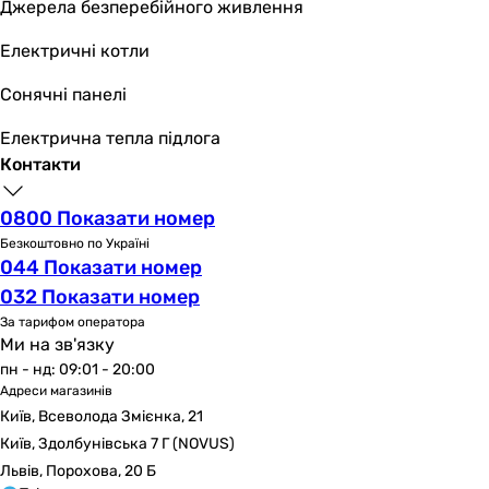
Джерела безперебійного живлення
Електричні котли
Сонячні панелі
Електрична тепла підлога
Контакти
0800 Показати номер
Безкоштовно по Україні
044 Показати номер
032 Показати номер
За тарифом оператора
Ми на зв'язку
пн - нд: 09:01 - 20:00
Адреси магазинів
Київ, Всеволода Змієнка, 21
Київ, Здолбунівська 7 Г (NOVUS)
Львів, Порохова, 20 Б