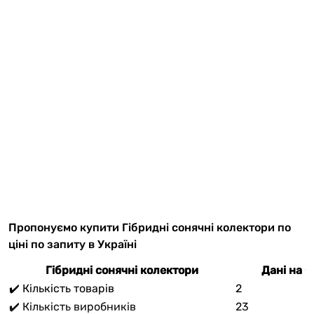
Пропонуємо купити Гібридні сонячні колектори по
ціні по запиту в Україні
Гібридні сонячні колектори
Дані на 
✔️ Кількість товарів
2
✔️ Кількість виробників
23