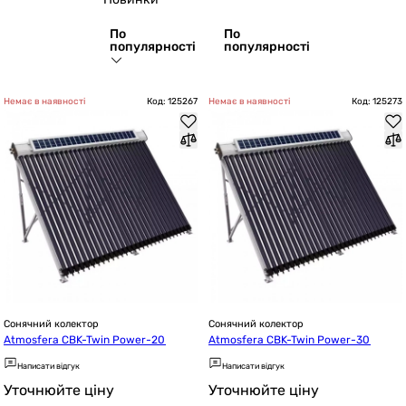
По
По
популярності
популярності
Немає в наявності
Код: 125267
Немає в наявності
Код: 125273
Сонячний колектор
Сонячний колектор
Atmosfera CBK-Twin Power-20
Atmosfera CBK-Twin Power-30
Написати відгук
Написати відгук
Уточнюйте ціну
Уточнюйте ціну