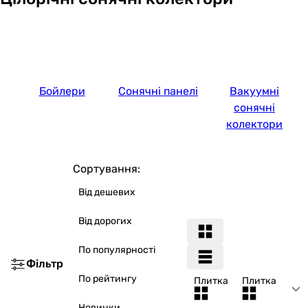
Бойлери
Сонячні панелі
Вакуумні
сонячні
колектори
Сортування:
Від дешевих
Від дорогих
По популярності
Фільтр
По рейтингу
Плитка
Плитка
Новинки