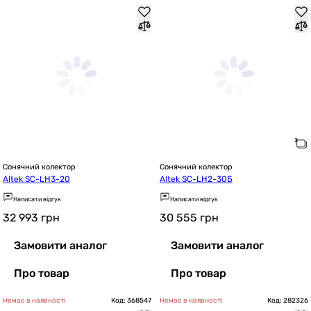
Сонячний колектор
Сонячний колектор
Altek SC-LH3-20
Altek SC-LH2-30Б
Написати відгук
Написати відгук
32 993
грн
30 555
грн
Замовити аналог
Замовити аналог
Про товар
Про товар
Немає в наявності
Код: 368547
Немає в наявності
Код: 282326