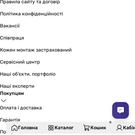
Правила сайту та договір
Політика конфіденційності
Вакансії
Співпраця
Кожен монтаж застрахований
Сервісний центр
Наші об'єкти, портфоліо
Наші експерти
Покупцям
Оплата і доставка
Гарантія
Головна
Каталог
Кошик
Кабі
Повернення та обмін