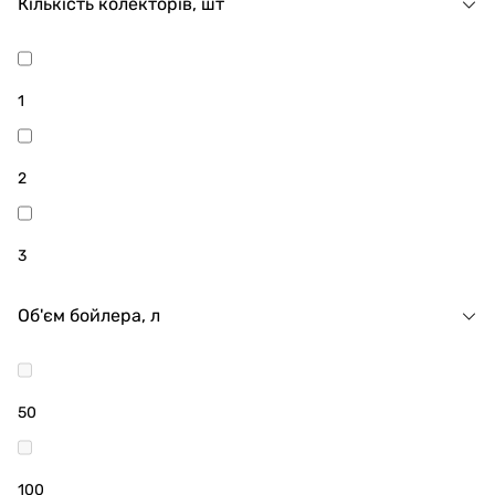
Кількість колекторів, шт
ВЕНКОН проводиться оперативно.
1
2
3
Об'єм бойлера, л
50
100