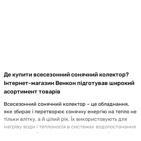
Де купити всесезонний сонячний колектор?
Інтернет-магазин Венкон підготував широкий
асортимент товарів
Всесезонний сонячний колектор – це обладнання,
яке збирає і перетворює сонячну енергію на тепло не
тільки влітку, а й цілий рік. Їх використовують для
нагріву води і теплоносія в системах водопостачання
та опалення. Багато власників приватних будинків і