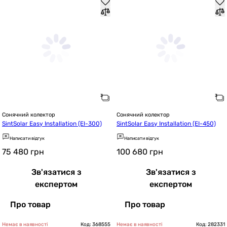
Сонячний колектор
Сонячний колектор
SintSolar Easy Installation (EI-300)
SintSolar Easy Installation (EI-450)
Написати відгук
Написати відгук
75 480
грн
100 680
грн
Зв'язатися з
Зв'язатися з
експертом
експертом
Про товар
Про товар
Немає в наявності
Код: 368555
Немає в наявності
Код: 282331