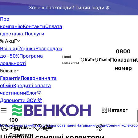
Хочеш прохолоди? Тицяй сюди ❄️
Про
компанію
Контакти
Оплата
і доставка
Послуги
% Акції
Всі акції
Уцінка
Розпродаж
0800
до -50%
Програма
Наші
Показати
Київ
Львів
лояльності
магазини
номер
Більше
Гарантія
Повернення та
обмін
Кредит і оплата
частинами
Блог
💛
Допомогти ЗСУ 💙
Каталог
100
Інтернет-магазин
Каталог
Водопостачання
Нагрівання води
Сонячні колектор
бонусів
Кошик порожній
Отримати
Цілорічні сонячні колектори