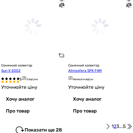
Сонячний колектор
Сонячний колектор
Sun X Е002
Atmosfera SPK F4M
2 відгуки
Написати відгук
Уточнюйте ціну
Уточнюйте ціну
Хочу аналог
Хочу аналог
Про товар
Про товар
1
2
3
...
5
Показати ще 28