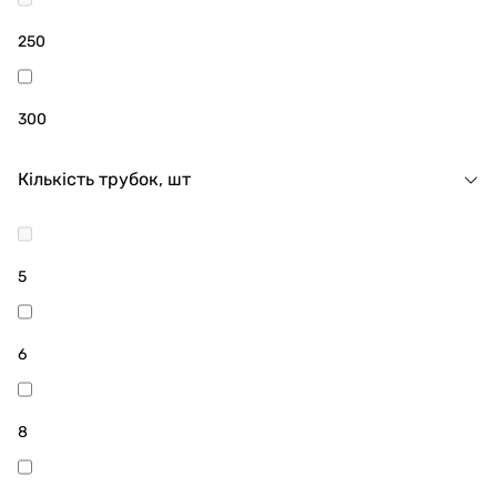
250
300
Кількість трубок, шт
5
6
8