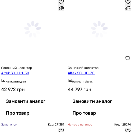
Сонячний колектор
Сонячний колектор
Altek SC-LH1-30
Altek SC-HD-30
Написати відгук
Написати відгук
42 972
грн
44 797
грн
Замовити аналог
Замовити аналог
Про товар
Про товар
За запитом
Код: 271357
Немає в наявності
Код: 125274