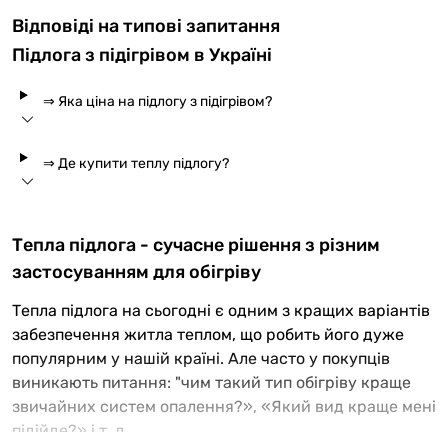
Відповіді на типові запитання
Підлога з підігрівом в Україні
⇒ Яка ціна на підлогу з підігрівом?
⇒ Де купити теплу підлогу?
Тепла підлога - сучасне рішення з різним
застосуванням для обігріву
Тепла підлога на сьогодні є одним з кращих варіантів
забезпечення житла теплом, що робить його дуже
популярним у нашій країні. Але часто у покупців
виникають питання: "чим такий тип обігріву краще
звичайних систем опалення?», «Який вид краще мені
підійде?» і т. д.