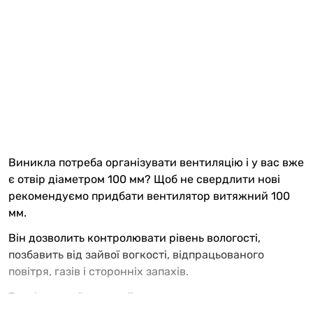
Виникла потреба організувати вентиляцію і у вас вже
є отвір діаметром 100 мм? Щоб не свердлити нові
рекомендуємо придбати вентилятор витяжний 100
мм.
Він дозволить контролювати рівень вологості,
позбавить від зайвої вогкості, відпрацьованого
повітря, газів і сторонніх запахів.
Техніка даної категорії широко представлена в