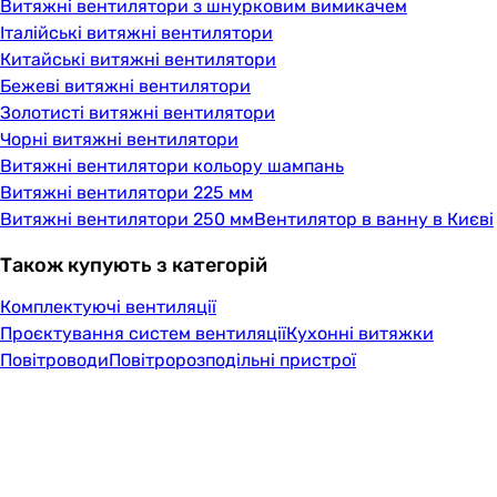
Витяжні вентилятори з шнурковим вимикачем
Італійські витяжні вентилятори
Китайські витяжні вентилятори
Бежеві витяжні вентилятори
Золотисті витяжні вентилятори
Чорні витяжні вентилятори
Витяжні вентилятори кольору шампань
Витяжні вентилятори 225 мм
Витяжні вентилятори 250 мм
Вентилятор в ванну в Києві
Також купують з категорій
Комплектуючі вентиляції
Проєктування систем вентиляції
Кухонні витяжки
Повітроводи
Повітророзподільні пристрої