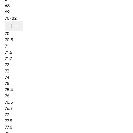
68
69
70-82
70
70.5
71
71.5
71.7
72
73
74
75
75.4
76
76.5
76.7
77
77.5
77.6