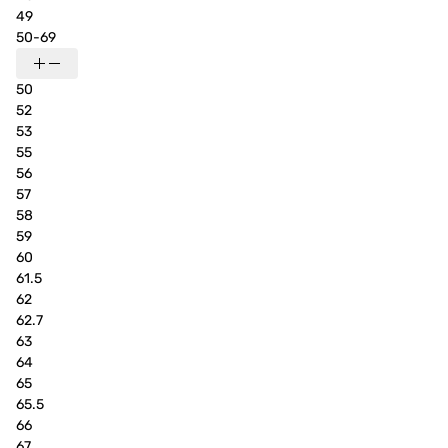
49
50-69
50
52
53
55
56
57
58
59
60
61.5
62
62.7
63
64
65
65.5
66
67