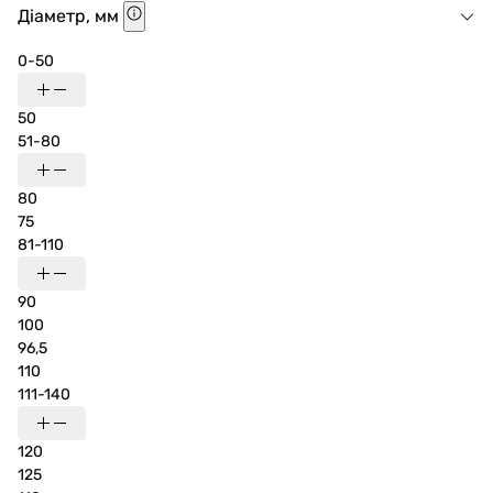
Діаметр, мм
0-50
50
51-80
80
75
81-110
90
100
96,5
110
111-140
120
125