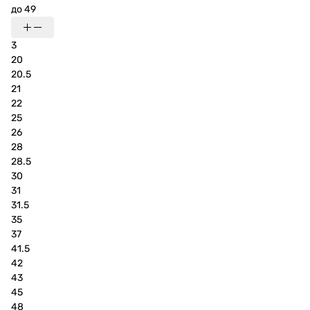
до 49
3
20
20.5
21
22
25
26
28
28.5
30
31
31.5
35
37
41.5
42
43
45
48