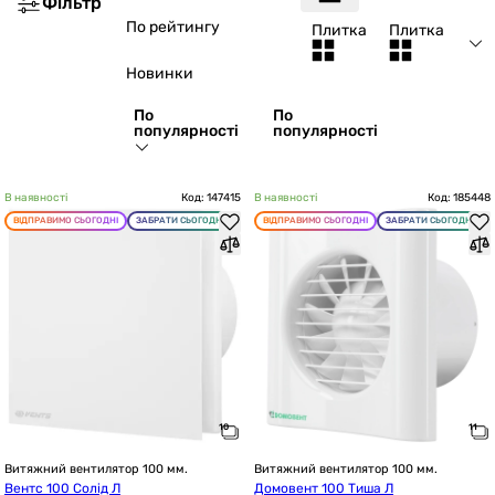
Фільтр
По рейтингу
Плитка
Плитка
Новинки
По
По
популярності
популярності
В наявності
Код: 147415
В наявності
Код: 185448
ВІДПРАВИМО СЬОГОДНІ
ЗАБРАТИ СЬОГОДНІ
ВІДПРАВИМО СЬОГОДНІ
ЗАБРАТИ СЬОГОДНІ
Витяжний вентилятор 100 мм.
Витяжний вентилятор 100 мм.
Вентс 100 Солід Л
Домовент 100 Тиша Л