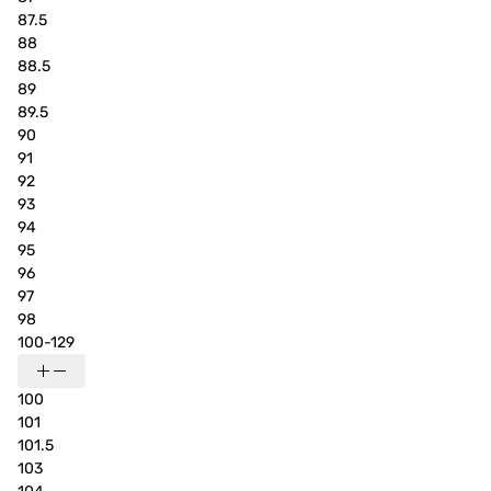
87.5
88
88.5
89
89.5
90
91
92
93
94
95
96
97
98
100-129
100
101
101.5
103