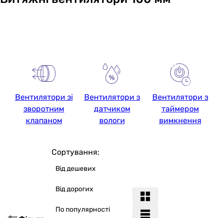
Вентилятори зі
Вентилятори з
Вентилятори з
зворотним
датчиком
таймером
клапаном
вологи
вимкнення
Сортування:
Від дешевих
Від дорогих
По популярності