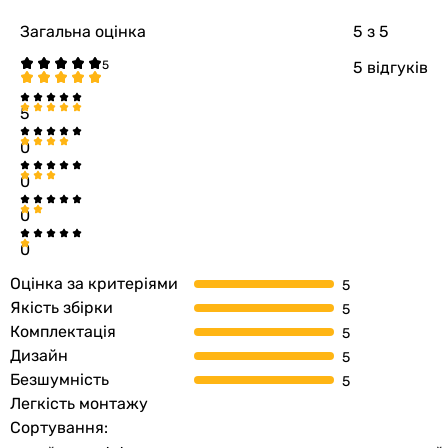
Загальна оцінка
5
з 5
5 відгуків
5
0
0
0
0
Оцінка за критеріями
Якість збірки
Комплектація
Дизайн
Безшумність
Легкість монтажу
Сортування: