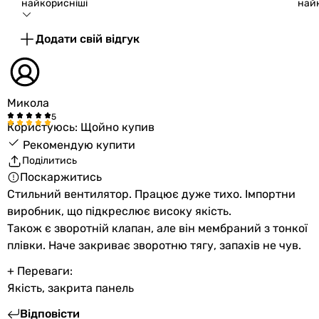
найкорисніші
най
Додати свій відгук
Микола
Користуюсь: Щойно купив
Рекомендую купити
Поділитись
Поскаржитись
Стильний вентилятор. Працює дуже тихо. Імпортни
виробник, що підкреслює високу якість.
Також є зворотній клапан, але він мембраний з тонкої
плівки. Наче закриває зворотню тягу, запахів не чув.
+ Переваги:
Якість, закрита панель
Відповісти