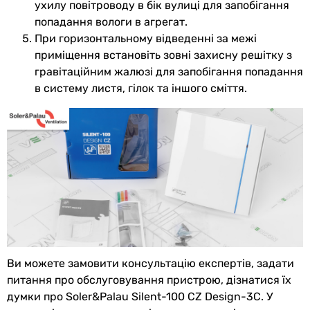
ухилу повітроводу в бік вулиці для запобігання
попадання вологи в агрегат.
При горизонтальному відведенні за межі
приміщення встановіть зовні захисну решітку з
гравітаційним жалюзі для запобігання попадання
в систему листя, гілок та іншого сміття.
Ви можете замовити консультацію експертів, задати
питання про обслуговування пристрою, дізнатися їх
думки про Soler&Palau Silent-100 CZ Design-3C. У