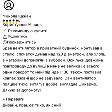
Микола Кажан
Користуюсь: Місяць
Рекомендую купити
Поділитись
Поскаржитись
Брав вентилятор в приватний будинок, монтував в
стелю, спочатку думав над 120 діаметром, але хлопці
в магазині допомогли з вибором. Оскільки довжина
повітроводу до вулиці в мене не велика і є всього
один поворот то мені підійде і 100, також поставив
ковпак ззовні щоб не задувало. Сам вентилятор
пряцює тихо, витягує добре, виглядає шикарно.
Дякую за допомогу!
+ Переваги:
Дизайн, працює тихо, якісний