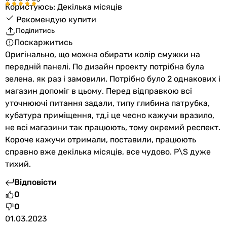
Користуюсь: Декілька місяців
Рекомендую купити
Поділитись
Поскаржитись
Оригінально, що можна обирати колір смужки на
передній панелі. По дизайн проекту потрібна була
зелена, як раз і замовили. Потрібно було 2 однакових і
магазин допоміг в цьому. Перед відправкою всі
уточнюючі питання задали, типу глибина патрубка,
кубатура приміщення, тд,і це чесно кажучи вразило,
не всі магазини так працюють, тому окремий респект.
Короче кажучи отримали, поставили, працюють
справно вже декілька місяців, все чудово. P\S дуже
тихий.
Відповісти
0
0
01.03.2023