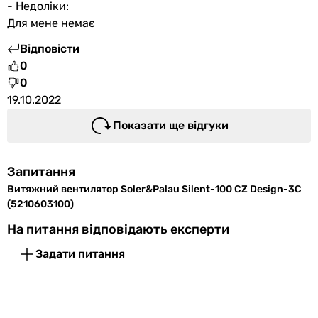
- Недоліки:
Для мене немає
Відповісти
0
0
19.10.2022
Показати ще відгуки
Запитання
Витяжний вентилятор Soler&Palau Silent-100 CZ Design-3C
(5210603100)
На питання відповідають експерти
Задати питання