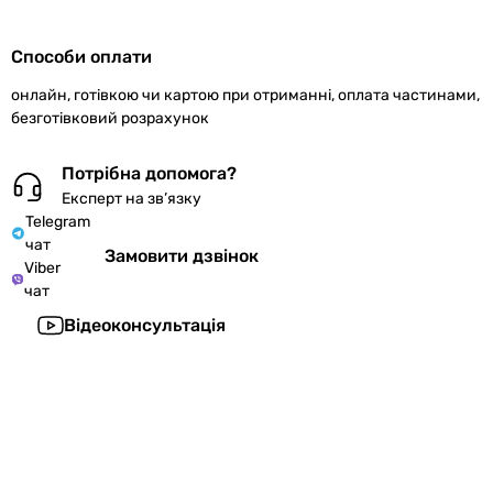
Способи оплати
онлайн, готівкою чи картою при отриманні, оплата частинами,
безготівковий розрахунок
Потрібна допомога?
Експерт на зв’язку
Telegram
чат
Замовити дзвінок
Viber
чат
Відеоконсультація