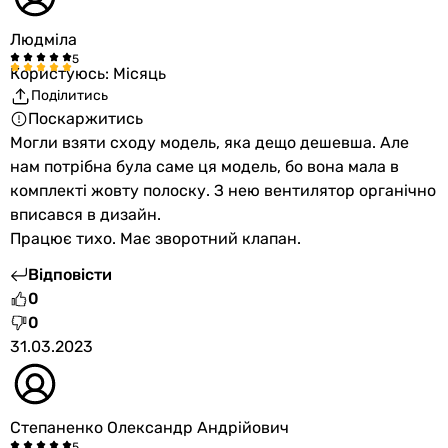
Людміла
Користуюсь: Місяць
Поділитись
Поскаржитись
Могли взяти сходу модель, яка дещо дешевша. Але
нам потрібна була саме ця модель, бо вона мала в
комплекті жовту полоску. З нею вентилятор органічно
вписався в дизайн.
Працює тихо. Має зворотний клапан.
Відповісти
0
0
31.03.2023
Степаненко Олександр Андрійович