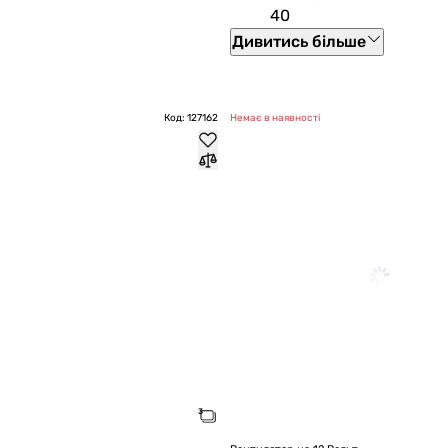
40
Дивитись більше
Код: 127162
Немає в наявності