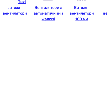
Тихі
витяжні
Вентилятори з
Витяжні
вентилятори
автоматичними
вентилятори
в
жалюзі
100 мм