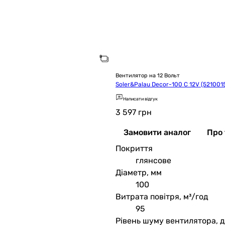
Вентилятор на 12 Вольт
Soler&Palau Decor-100 C 12V (521001
Написати відгук
3 597
грн
Замовити аналог
Про 
Покриття
глянсове
Діаметр, мм
100
Витрата повітря, м³/год
95
Рівень шуму вентилятора, 