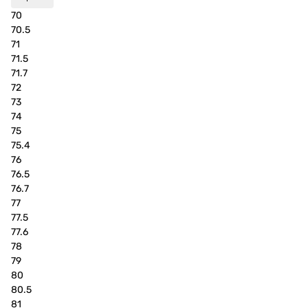
70
70.5
71
71.5
71.7
72
73
74
75
75.4
76
76.5
76.7
77
77.5
77.6
78
79
80
80.5
81