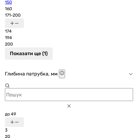
150
160
171-200
174
194
200
Показати ще (1)
Глибина патрубка, мм
до 49
3
20