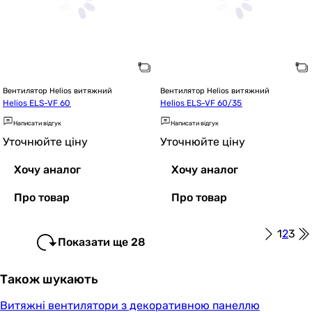
Вентилятор Helios витяжний
Вентилятор Helios витяжний
Helios ELS-VF 60
Helios ELS-VF 60/35
Написати відгук
Написати відгук
Уточнюйте ціну
Уточнюйте ціну
Хочу аналог
Хочу аналог
Про товар
Про товар
1
2
3
Показати ще 28
Також шукають
Витяжні вентилятори з декоративною панеллю