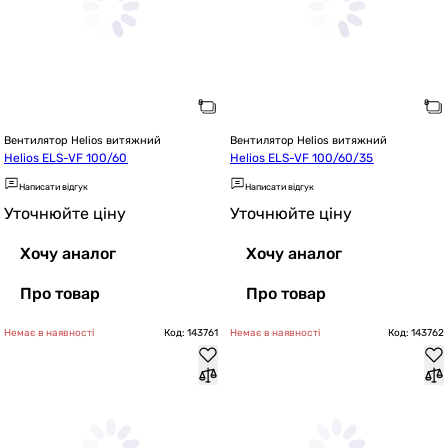
Вентилятор Helios витяжний
Вентилятор Helios витяжний
Helios ELS-VF 100/60
Helios ELS-VF 100/60/35
Написати відгук
Написати відгук
Уточнюйте ціну
Уточнюйте ціну
Хочу аналог
Хочу аналог
Про товар
Про товар
Немає в наявності
Код: 143761
Немає в наявності
Код: 143762