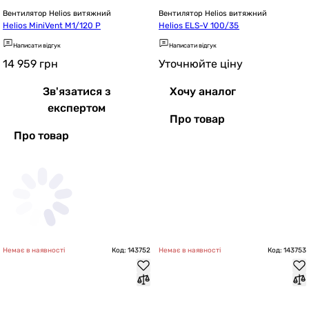
Вентилятор Helios витяжний
Вентилятор Helios витяжний
Helios MiniVent M1/120 P
Helios ELS-V 100/35
Написати відгук
Написати відгук
14 959
грн
Уточнюйте ціну
Зв'язатися з
Хочу аналог
експертом
Про товар
Про товар
Немає в наявності
Код: 143752
Немає в наявності
Код: 143753