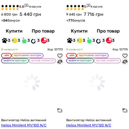
16 відгуків
8 відгуків
5 440
грн
7 716
грн
6 800 грн
9 645 грн
+
54
бонуси
+
77
бонусів
Купити
Про товар
Купити
Про товар
3
3
3
3
3
3
3
3
3
3
В наявності
Код: 127173
В наявності
Код: 127175
-20%
ВІДПРАВИМО СЬОГОДНІ
-20%
ВІДПРАВИМО СЬОГОДНІ
ЗАБРАТИ СЬОГОДНІ
МАТОВЕ ПОКРИТТЯ
ЗАБРАТИ СЬОГОДНІ
МАТОВЕ ПОКРИТТЯ
Вентилятор Helios витяжний
Вентилятор Helios витяжний
Helios MiniVent M1/100 N/C
Helios MiniVent M1/120 N/C