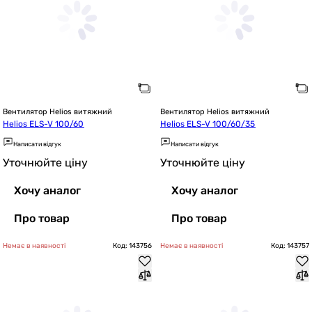
Вентилятор Helios витяжний
Вентилятор Helios витяжний
Helios ELS-V 100/60
Helios ELS-V 100/60/35
Написати відгук
Написати відгук
Уточнюйте ціну
Уточнюйте ціну
Хочу аналог
Хочу аналог
Про товар
Про товар
Немає в наявності
Код: 143756
Немає в наявності
Код: 143757