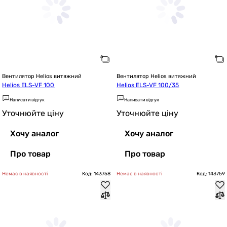
Вентилятор Helios витяжний
Вентилятор Helios витяжний
Helios ELS-VF 100
Helios ELS-VF 100/35
Написати відгук
Написати відгук
Уточнюйте ціну
Уточнюйте ціну
Хочу аналог
Хочу аналог
Про товар
Про товар
Немає в наявності
Код: 143758
Немає в наявності
Код: 143759