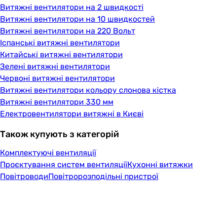
Витяжні вентилятори на 2 швидкості
Витяжні вентилятори на 10 швидкостей
Витяжні вентилятори на 220 Вольт
Іспанські витяжні вентилятори
Китайські витяжні вентилятори
Зелені витяжні вентилятори
Червоні витяжні вентилятори
Витяжні вентилятори кольору слонова кістка
Витяжні вентилятори 330 мм
Електровентилятори витяжні в Києві
Також купують з категорій
Комплектуючі вентиляції
Проєктування систем вентиляції
Кухонні витяжки
Повітроводи
Повітророзподільні пристрої