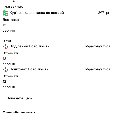
в
магазинах
Кур'єрська доставка
до дверей
297 грн
Доставка
12
серпня
з
09:00
Відділення Нової пошти
обраховується
Отримати
12
серпня
Поштомат Нової пошти
обраховується
Отримати
12
серпня
Показати ще
Способи оплати