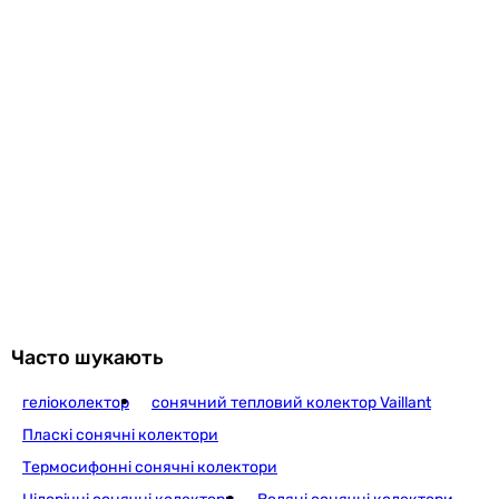
Часто шукають
геліоколектор
сонячний тепловий колектор Vaillant
Пласкі сонячні колектори
Термосифонні сонячні колектори