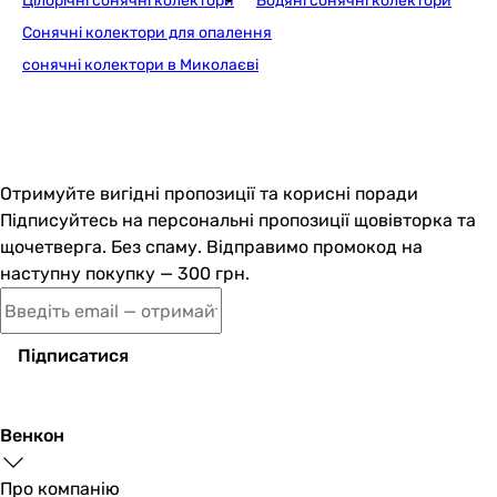
Цілорічні сонячні колектори
Водяні сонячні колектори
Сонячні колектори для опалення
сонячні колектори в Миколаєві
Отримуйте вигідні пропозиції та корисні поради
Підписуйтесь на персональні пропозиції щовівторка та
щочетверга. Без спаму. Відправимо промокод на
наступну покупку — 300 грн.
Підписатися
Венкон
Про компанію