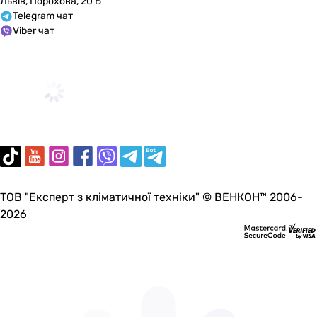
Львів, Порохова, 20 Б
Telegram чат
Viber чат
ТОВ "Експерт з кліматичної техніки" © ВЕНКОН™ 2006-
2026