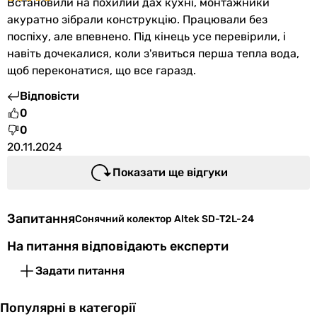
Встановили на похилий дах кухні, монтажники
акуратно зібрали конструкцію. Працювали без
поспіху, але впевнено. Під кінець усе перевірили, і
навіть дочекалися, коли з'явиться перша тепла вода,
щоб переконатися, що все гаразд.
Відповісти
0
0
20.11.2024
Показати ще відгуки
Запитання
Сонячний колектор Altek SD-T2L-24
На питання відповідають експерти
Задати питання
Популярні в категорії