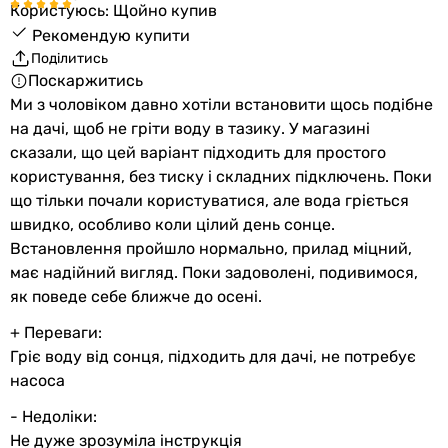
Користуюсь: Щойно купив
Рекомендую купити
Поділитись
Поскаржитись
Ми з чоловіком давно хотіли встановити щось подібне
на дачі, щоб не гріти воду в тазику. У магазині
сказали, що цей варіант підходить для простого
користування, без тиску і складних підключень. Поки
що тільки почали користуватися, але вода гріється
швидко, особливо коли цілий день сонце.
Встановлення пройшло нормально, прилад міцний,
має надійний вигляд. Поки задоволені, подивимося,
як поведе себе ближче до осені.
+ Переваги:
Гріє воду від сонця, підходить для дачі, не потребує
насоса
- Недоліки:
Не дуже зрозуміла інструкція