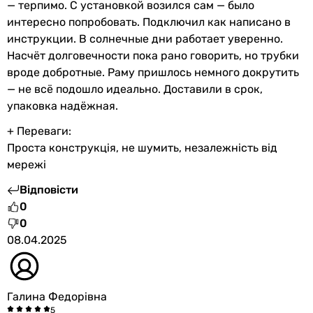
— терпимо. С установкой возился сам — было
интересно попробовать. Подключил как написано в
инструкции. В солнечные дни работает уверенно.
Насчёт долговечности пока рано говорить, но трубки
вроде добротные. Раму пришлось немного докрутить
— не всё подошло идеально. Доставили в срок,
упаковка надёжная.
+ Переваги:
Проста конструкція, не шумить, незалежність від
мережі
Відповісти
0
0
08.04.2025
Галина Федорівна