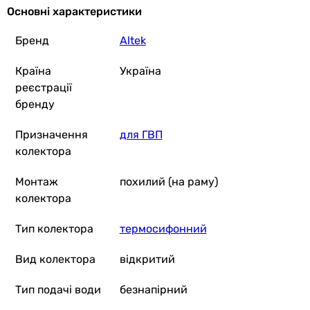
Основні характеристики
Бренд
Altek
Країна
Україна
реєстрації
бренду
Призначення
для ГВП
колектора
Монтаж
похилий (на раму)
колектора
Тип колектора
термосифонний
Вид колектора
відкритий
Тип подачі води
безнапірний