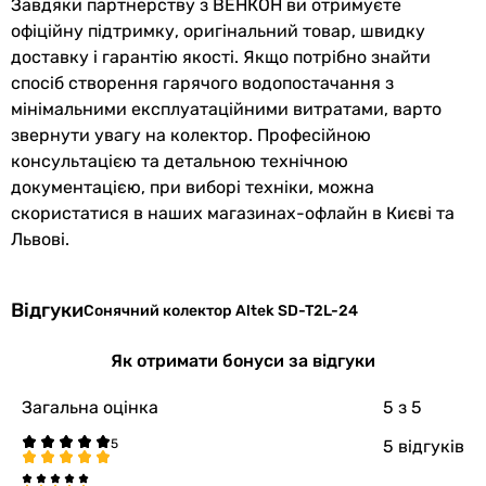
Завдяки партнерству з ВЕНКОН ви отримуєте
офіційну підтримку, оригінальний товар, швидку
доставку і гарантію якості. Якщо потрібно знайти
спосіб створення гарячого водопостачання з
мінімальними експлуатаційними витратами, варто
звернути увагу на колектор. Професійною
консультацією та детальною технічною
документацією, при виборі техніки, можна
скористатися в наших магазинах-офлайн в Києві та
Львові.
Відгуки
Сонячний колектор Altek SD-T2L-24
Як отримати бонуси за відгуки
Загальна оцінка
5
з 5
5 відгуків