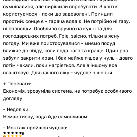
сумнівалися, але вирішили спробувати. З квітня
користуємося - поки що задоволені. Принцип
простий: сонце є - гаряча вода є. Не потрібно ні газу,
ні проводки. Особливо зручно на кухні та для
господарських потреб. Гріє, звісно, тільки в ясну
погоду. Ми вже пристосувалися - миємо посуд
ближче до обіду, коли вода нагріта краще. Один раз
забули закрити кран, і бак майже пішов у нуль - довго
потім чекали, поки нагріється. Але в іншому все
влаштовує. Для нашого віку - чудове рішення.
+ Переваги:
Економія, зрозуміла система, не потребує особливого
догляду
- Недоліки:
Немає тиску, вода йде самопливом
- Монтаж пройшов чудово: