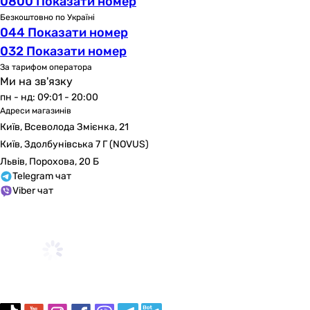
0800 Показати номер
Безкоштовно по Україні
044 Показати номер
032 Показати номер
За тарифом оператора
Ми на зв'язку
пн - нд: 09:01 - 20:00
Адреси магазинів
Київ, Всеволода Змієнка, 21
Київ, Здолбунівська 7 Г (NOVUS)
Львів, Порохова, 20 Б
Telegram чат
Viber чат