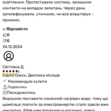
освітлення. Протестували систему, залишили
контакти на випадок запитань. Через день
зателефонували, уточнили, чи все влаштовує -
приємно.
Відповісти
0
0
24.12.2024
Світлана Д.
Користуюсь: Декілька місяців
Рекомендую купити
Поділитись
Поскаржитись
Вирішили поставити сонячний нагрівач води, тому що
щомісяця платити за електроенергію стало зовсім вже
накладно. Altek нам порадили в магазині, довго