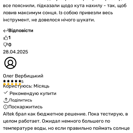
все пояснили, підказали щодо кута нахилу - так, щоб
ловив максимум сонця. Із собою привезли весь
інструмент, не довелося нічого шукати.
Відповісти
1
0
28.04.2025
Олег Вербицький
Користуюсь: Місяць
Рекомендую купити
Поділитись
Поскаржитись
Altek брал как бюджетное решение. Пока тестирую, в
целом работает. Ожидал немного большего по
температуре воды, но если правильно поймать солнце