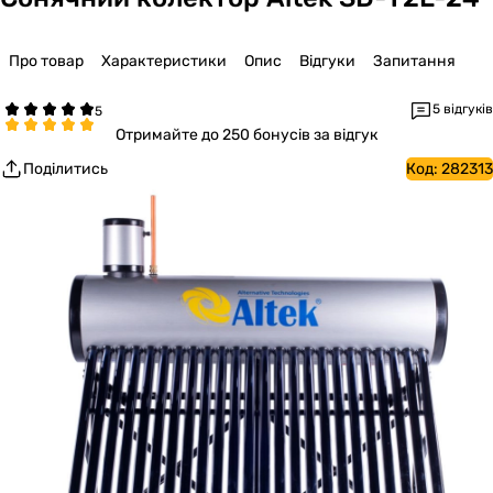
Про товар
Характеристики
Опис
Відгуки
Запитання
5 відгуків
Отримайте
до 250 бонусів за відгук
Поділитись
Код:
282313