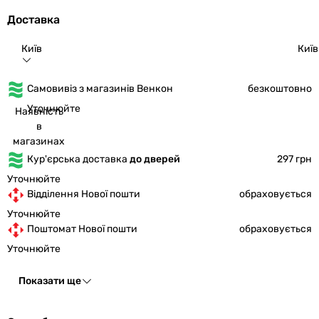
Доставка
Київ
Київ
Самовивіз з магазинів Венкон
безкоштовно
Уточнюйте
Наявність
в
магазинах
Кур'єрська доставка
до дверей
297 грн
Уточнюйте
Відділення Нової пошти
обраховується
Уточнюйте
Поштомат Нової пошти
обраховується
Уточнюйте
Показати ще