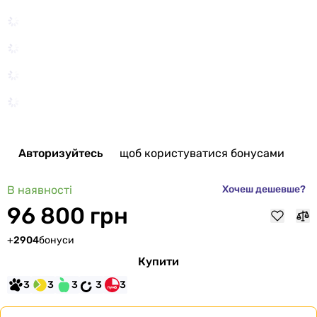
Авторизуйтесь
щоб користуватися бонусами
В наявності
Хочеш дешевше?
96 800 грн
+
2904
бонуси
Купити
3
3
3
3
3