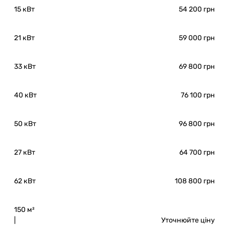
15 кВт
54 200 грн
21 кВт
59 000 грн
33 кВт
69 800 грн
40 кВт
76 100 грн
50 кВт
96 800 грн
27 кВт
64 700 грн
62 кВт
108 800 грн
150 м²
|
Уточнюйте ціну