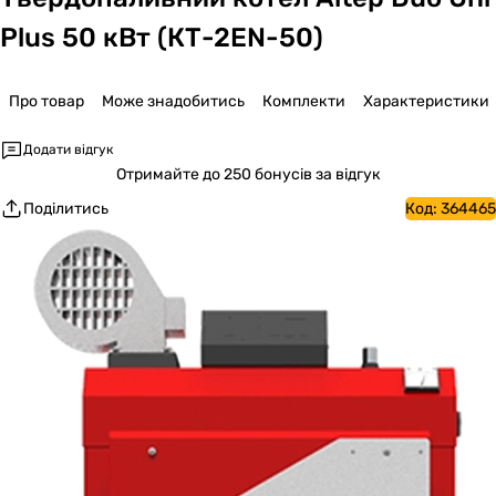
Plus 50 кВт (КТ-2EN-50)
Про товар
Може знадобитись
Комплекти
Характеристики
Додати відгук
Отримайте
до 250 бонусів за відгук
Поділитись
Код:
364465