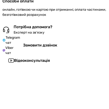
Способи оплати
онлайн, готівкою чи картою при отриманні, оплата частинами,
безготівковий розрахунок
Потрібна допомога?
Експерт на зв’язку
Telegram
чат
Замовити дзвінок
Viber
чат
Відеоконсультація