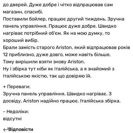
до дверей. Дуже добре і чітко відпрацював сам
магазин, спасибі.
Поставили бойлер, працює другий тиждень. Зручна
панель управління. Працює дуже добре. Швидко
нагріває потрібний об'єм. Як на мою думку, то
хороший вибір.
Брали замість старого Ariston, який відпрацював років
12 приблизно, дуже довго, може навіть більше.
Тому вирішили взяти знову Ariston.
Ну і збірка тут ніби як італійська, а я знайомий з
італійською якістю, так що довіряю їй.
+ Переваги:
Зручна панель управління. Швидко нагріває. З
досвіду, Ariston надійно працює. Італійська збірка.
- Недоліки:
відсутні
Відповісти