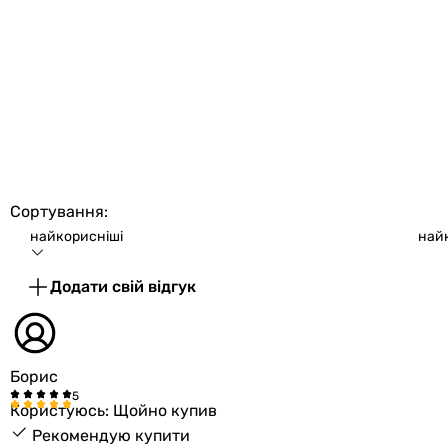
Сортування:
найкорисніші
най
Додати свій відгук
Борис
Користуюсь: Щойно купив
Рекомендую купити