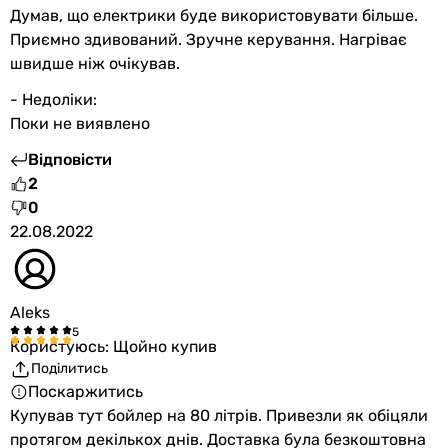
Думав, що електрики буде використовувати більше.
Приємно здивований. Зручне керування. Нагріває
швидше ніж очікував.
- Недоліки:
Поки не виявлено
Відповісти
2
0
22.08.2022
Aleks
Користуюсь: Щойно купив
Поділитись
Поскаржитись
Купував тут бойлер на 80 літрів. Привезли як обіцяли
протягом декількох днів. Доставка була безкоштовна