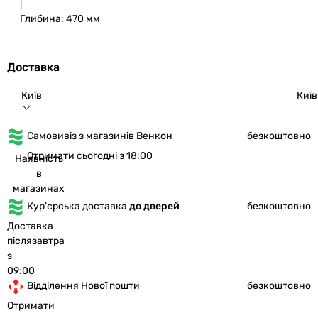
|
Глибина: 470 мм
Доставка
Київ
Київ
Самовивіз з магазинів Венкон
безкоштовно
Отримати сьогодні з 18:00
Наявність
в
магазинах
Кур'єрська доставка
до дверей
безкоштовно
Доставка
післязавтра
з
09:00
Відділення Нової пошти
безкоштовно
Отримати