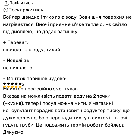
Поділитись
Поскаржитись
Бойлер швидко і тихо гріє воду. Зовнішня поверхня не
нагрівається. Вночі приємне м'яке тепле синє світло
від дисплею, що додає затишку.
+ Переваги:
швидко гріє воду, тихий
- Недоліки:
не виявлено
- Монтаж пройшов чудово:
Майстер професійно змонтував.
Вказав на можливість подати воду на 2 точки
(+кухня), тепер і посуд можна мити. У магазині
консультант порадив встановити редуктор тиску, що
дуже доречно, бо є перепади тиску в системі - вночі
гудуть труби. Це подовжить термін роботи бойлера.
Дякуємо.