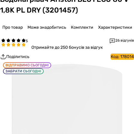
1,8K PL DRY (3201457)
Про товар
Може знадобитись
Комплекти
Характеристики
26 відгуків
Отримайте
до 250 бонусів за відгук
Поділитись
Код:
178014
ВІДПРАВИМО СЬОГОДНІ
ЗАБРАТИ СЬОГОДНІ