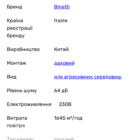
Бренд
Binetti
Країна
Італія
реєстрації
бренду
Виробництво
Китай
Монтаж
даховий
Вид
для агресивних середовищ
Рівень шуму
64 дБ
Електроживлення
230В
Витрата
1645 м³/год
повітря
Тип каналу
круглий