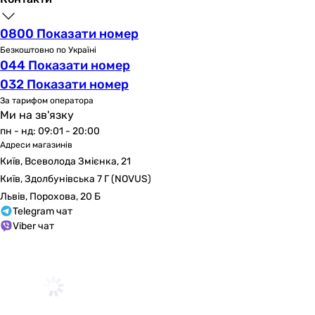
0800 Показати номер
Безкоштовно по Україні
044 Показати номер
032 Показати номер
За тарифом оператора
Ми на зв'язку
пн - нд: 09:01 - 20:00
Адреси магазинів
Київ, Всеволода Змієнка, 21
Київ, Здолбунівська 7 Г (NOVUS)
Львів, Порохова, 20 Б
Telegram чат
Viber чат