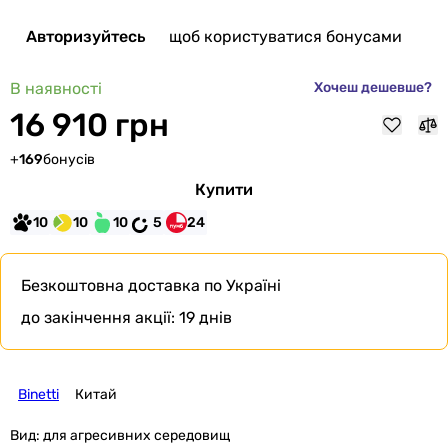
Авторизуйтесь
щоб користуватися бонусами
В наявності
Хочеш дешевше?
16 910 грн
+
169
бонусів
Купити
10
10
10
5
24
Безкоштовна доставка
по Україні
до закінчення акції:
19 днів
Binetti
Китай
Вид:
для агресивних середовищ