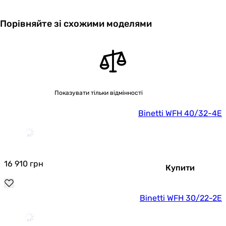
Порівняйте зі схожими моделями
Показувати тільки відмінності
Binetti WFH 40/32-4E
16 910
грн
Купити
Binetti WFH 30/22-2E