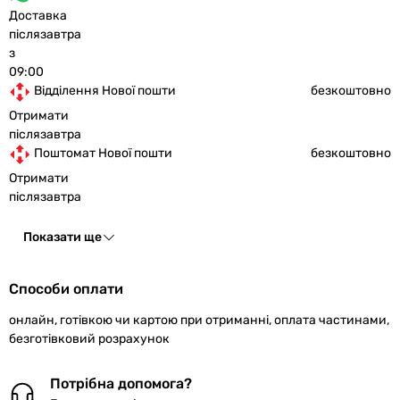
Доставка
післязавтра
з
09:00
Відділення Нової пошти
безкоштовно
Отримати
післязавтра
Поштомат Нової пошти
безкоштовно
Отримати
післязавтра
Показати ще
Способи оплати
онлайн, готівкою чи картою при отриманні, оплата частинами,
безготівковий розрахунок
Потрібна допомога?