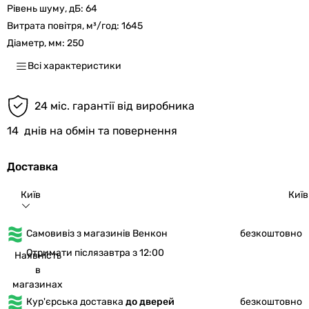
Рівень шуму, дБ:
64
Витрата повітря, м³/год:
1645
Діаметр, мм:
250
Всі характеристики
24 міс. гарантії від виробника
14
днів на обмін та повернення
Доставка
Київ
Київ
Самовивіз з магазинів Венкон
безкоштовно
Отримати післязавтра з 12:00
Наявність
в
магазинах
Кур'єрська доставка
до дверей
безкоштовно