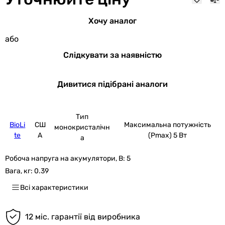
Хочу аналог
або
Слідкувати за наявністю
Дивитися підібрані аналоги
Тип
BioLi
СШ
Максимальна потужність
монокристалічн
te
А
(Pmax) 5 Вт
а
Робоча напруга на акумулятори, В:
5
Вага, кг:
0.39
Всі характеристики
12 міс. гарантії від виробника