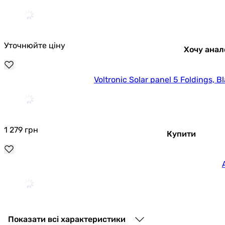
Уточнюйте ціну
Хочу анал
Voltronic Solar panel 5 Foldings, B
1 279
грн
Купити
1 799
грн
Показати всі характеристики