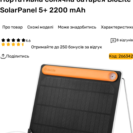
SolarPanel 5+ 2200 mAh
Про товар
Схожі моделі
Може знадобитись
Характеристик
8 відгуків
Отримайте
до 250 бонусів за відгук
Поділитись
Код:
266342