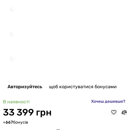
Авторизуйтесь
щоб користуватися бонусами
В наявності
Хочеш дешевше?
33 399 грн
+
667
бонусів