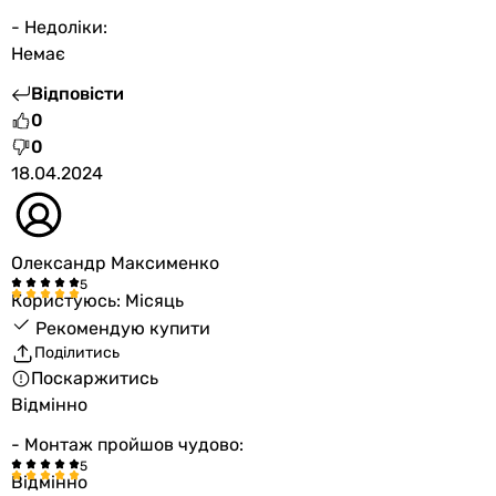
- Недоліки:
Немає
Відповісти
0
0
18.04.2024
Олександр Максименко
Користуюсь: Місяць
Рекомендую купити
Поділитись
Поскаржитись
Відмінно
- Монтаж пройшов чудово:
Відмінно