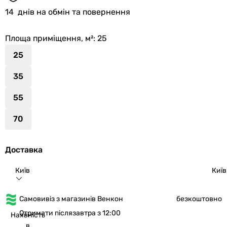
14
днів на обмін та повернення
Площа приміщення, м²
: 25
25
35
55
70
Доставка
Київ
Київ
Самовивіз з магазинів Венкон
безкоштовно
Отримати післязавтра з 12:00
Наявність
в