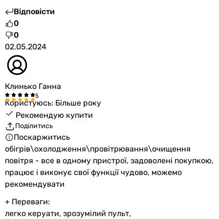
Відповісти
0
0
02.05.2024
Клинько Ганна
Користуюсь: Більше року
Рекомендую купити
Поділитись
Поскаржитись
обігрів\охолодження\провітрювання\очищення
повітря - все в одному пристрої, задоволені покупкою,
працює і виконує свої функції чудово, можемо
рекомендувати
+ Переваги:
легко керуати, зрозумілий пульт,