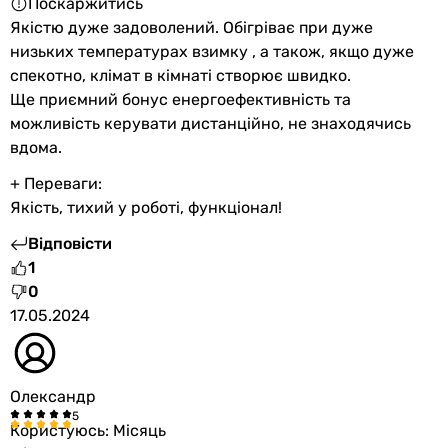
Поскаржитись
Якістю дуже задоволений. Обігріває при дуже
низьких температурах взимку , а також, якщо дуже
спекотно, клімат в кімнаті створює швидко.
Ще приємний бонус енергоефективність та
можливість керувати дистанційно, не знаходячись
вдома.
+ Переваги:
Якість, тихий у роботі, функціонал!
Відповісти
1
0
17.05.2024
Олександр
Користуюсь: Місяць