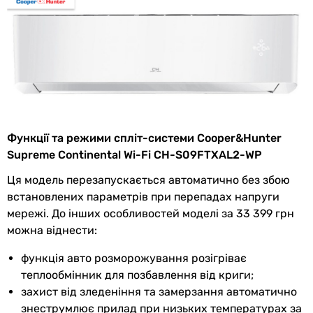
Рівень шуму
Рівень шуму
18 дБ, 22 дБ, 26 дБ, 30 дБ, 34 дБ,
внут. блоку
36 дБ, 38 дБ, 41 дБ
Рівень шуму
50 дБ
зовн. блоку
Функції та режими спліт-системи Cooper&Hunter
Функціональність
Supreme Continental Wi-Fi CH-S09FTXAL2-WP
Функції
wi-fi керування
, дисплей,
Ця модель перезапускається автоматично без збою
нічний режим роботи
,
встановлених параметрів при перепадах напруги
самоочищення
, функція I FEEL,
мережі. До інших особливостей моделі за 33 399 грн
іонізація
,
таймер 24 години
можна віднести:
Додаткові
автоматичний перезапуск,
функція авто розморожування розігріває
функції
авторозморожування, датчики
теплообмінник для позбавлення від криги;
витоку холодоагенту,
захист від зледеніння та замерзання автоматично
запам'ятовування налаштувань,
знеструмлює прилад при низьких температурах за