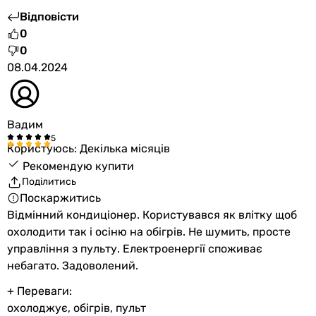
Відповісти
0
0
08.04.2024
Вадим
Користуюсь: Декілька місяців
Рекомендую купити
Поділитись
Поскаржитись
Відмінний кондиціонер. Користувався як влітку щоб
охолодити так і осіню на обігрів. Не шумить, просте
управління з пульту. Електроенергії споживає
небагато. Задоволений.
+ Переваги:
охолоджує, обігрів, пульт