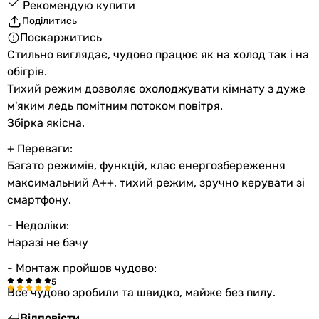
Рекомендую купити
Поділитись
Поскаржитись
Стильно виглядає, чудово працює як на холод так і на
обігрів.
Тихий режим дозволяє охолоджувати кімнату з дуже
м'яким ледь помітним потоком повітря.
Збірка якісна.
+ Переваги:
Багато режимів, функцій, клас енергозбереження
максимальний А++, тихий режим, зручно керувати зі
смартфону.
- Недоліки:
Наразі не бачу
- Монтаж пройшов чудово:
Все чудово зробили та швидко, майже без пилу.
Відповісти