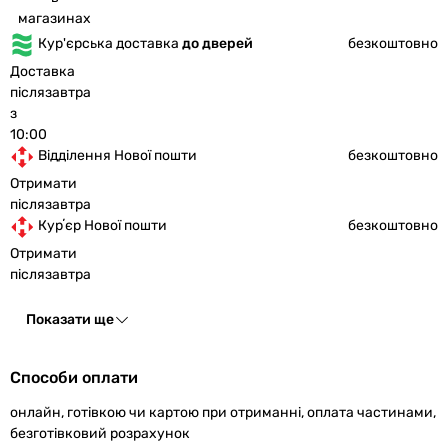
магазинах
Кур'єрська доставка
до дверей
безкоштовно
Доставка
післязавтра
з
10:00
Відділення Нової пошти
безкоштовно
Отримати
післязавтра
Курʼєр Нової пошти
безкоштовно
Отримати
післязавтра
Показати ще
Способи оплати
онлайн, готівкою чи картою при отриманні, оплата частинами,
безготівковий розрахунок