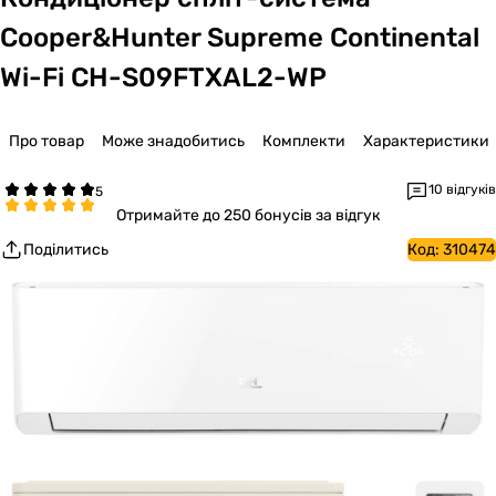
Cooper&Hunter Supreme Continental
Wi-Fi CH-S09FTXAL2-WP
Про товар
Може знадобитись
Комплекти
Характеристики
10 відгуків
Отримайте
до 250 бонусів за відгук
Поділитись
Код:
310474